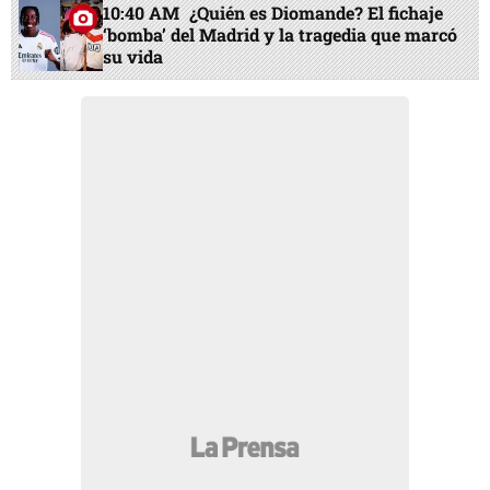
10:40 AM
¿Quién es Diomande? El fichaje
‘bomba’ del Madrid y la tragedia que marcó
su vida