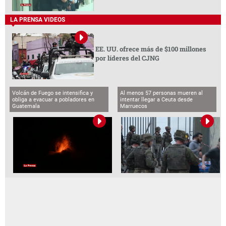
LA PRENSA VIDEOS
EE. UU. ofrece más de $100 millones
por líderes del CJNG
Volcán de Fuego se intensifica y
Al menos 57 personas mueren al
obliga a evacuar a pobladores en
intentar llegar a Ceuta desde
Guatemala
Marruecos