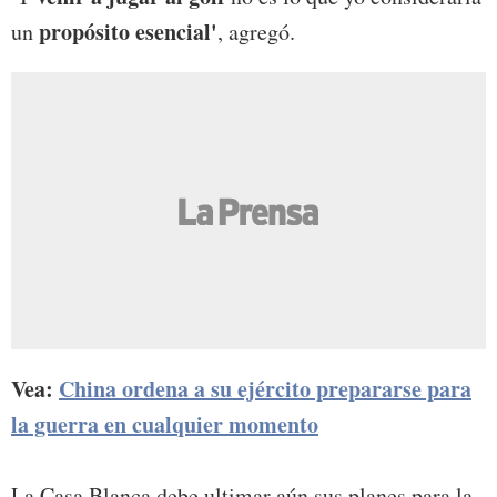
propósito esencial'
un
, agregó.
Vea:
China ordena a su ejército prepararse para
la guerra en cualquier momento
La Casa Blanca debe ultimar aún sus planes para la