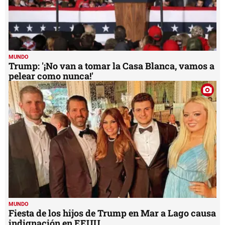
MUNDO
Trump: '¡No van a tomar la Casa Blanca, vamos a
pelear como nunca!'
MUNDO
Fiesta de los hijos de Trump en Mar a Lago causa
indignación en EEUU