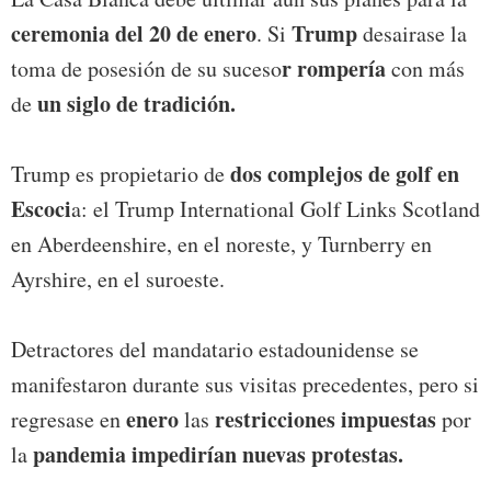
ceremonia del 20 de enero
Trump
. Si
desairase la
r rompería
toma de posesión de su suceso
con más
un siglo de tradición.
de
dos complejos de golf en
Trump es propietario de
Escoci
a: el Trump International Golf Links Scotland
en Aberdeenshire, en el noreste, y Turnberry en
Ayrshire, en el suroeste.
Detractores del mandatario estadounidense se
manifestaron durante sus visitas precedentes, pero si
enero
restricciones impuestas
regresase en
las
por
pandemia impedirían nuevas protestas.
la