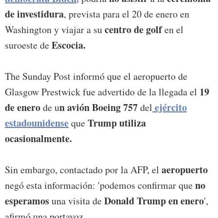
de investidura
, prevista para el 20 de enero en
centro de golf
Washington y viajar a su
en el
Escocia.
suroeste de
The Sunday Post informó que el aeropuerto de
19
Glasgow Prestwick fue advertido de la llegada el
de enero
n avión Boeing 757
ejército
de u
del
estadounidense
Trump utiliza
que
ocasionalmente.
aeropuerto
Sin embargo, contactado por la AFP, el
no
negó esta información: 'podemos confirmar que
esperamos
Donald Trump en enero
una visita de
',
afirmó una portavoz.