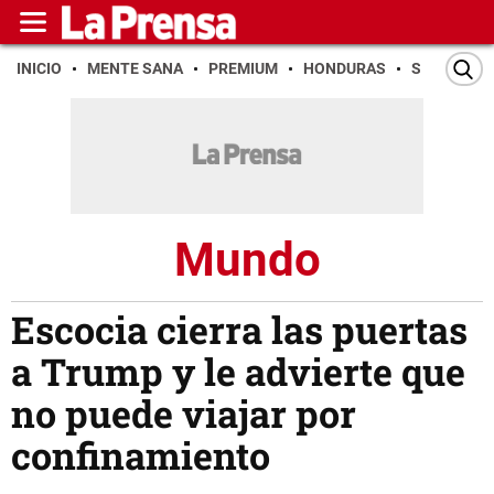
INICIO
MENTE SANA
PREMIUM
HONDURAS
SAN PEDR
Mundo
Escocia cierra las puertas
a Trump y le advierte que
no puede viajar por
confinamiento