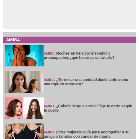
AMIGA
Noches en vela por insomnio y
AMIGA
preocupación, ¿qué hacer para tratarlo?
¿Terminar una amistad duele tanto como
AMIGA
una ruptura amorosa?
¿Cabello largo o corto? Elige tu corte según
AMIGA
tu cuello
Entre mujeres: guía para acompañar a su
AMIGA
amiga o familiar con cáncer de mama