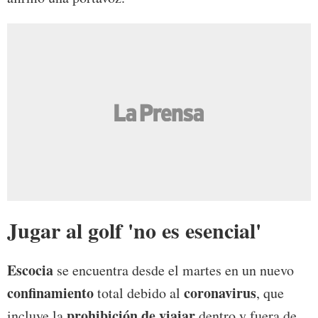
Jugar al golf 'no es esencial'
Escocia
se encuentra desde el martes en un nuevo
confinamiento
coronavirus
total debido al
, que
prohibición de viajar
incluye la
dentro y fuera de