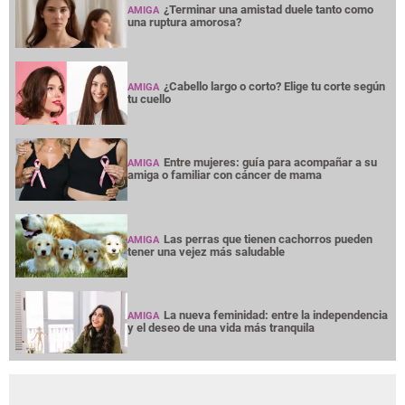
¿Terminar una amistad duele tanto como
AMIGA
una ruptura amorosa?
¿Cabello largo o corto? Elige tu corte según
AMIGA
tu cuello
Entre mujeres: guía para acompañar a su
AMIGA
amiga o familiar con cáncer de mama
Las perras que tienen cachorros pueden
AMIGA
tener una vejez más saludable
La nueva feminidad: entre la independencia
AMIGA
y el deseo de una vida más tranquila