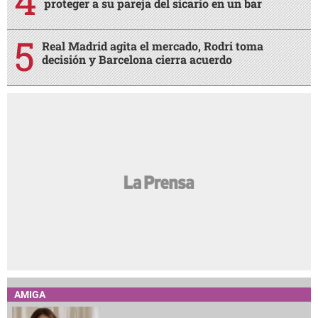
proteger a su pareja del sicario en un bar
Real Madrid agita el mercado, Rodri toma
decisión y Barcelona cierra acuerdo
AMIGA