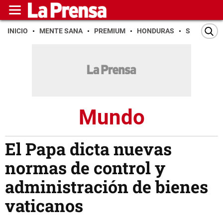
INICIO
MENTE SANA
PREMIUM
HONDURAS
SAN PEDR
Mundo
El Papa dicta nuevas
normas de control y
administración de bienes
vaticanos