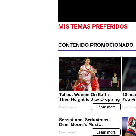
0%
MIS TEMAS PREFERIDOS