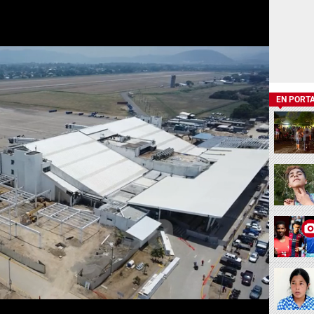
EN PORT