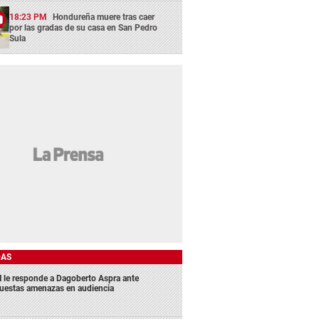
18:23 PM
Hondureña muere tras caer
por las gradas de su casa en San Pedro
Sula
DAS
 le responde a Dagoberto Aspra ante
uestas amenazas en audiencia