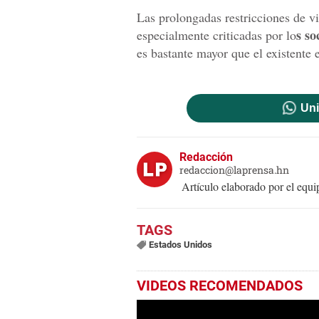
Las prolongadas restricciones de v
s so
especialmente criticadas por lo
es bastante mayor que el existent
Uni
Redacción
redaccion@laprensa.hn
Artículo elaborado por el eq
Estados Unidos
VIDEOS RECOMENDADOS