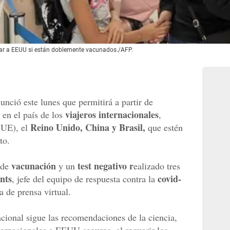
sar a EEUU si están doblemente vacunados./AFP.
unció este lunes que permitirá a partir de
viajeros internacionales
en el país de los
,
Reino Unido, China y Brasil,
(UE), el
que estén
to.
vacunación
test negativo r
 de
y un
ealizado tres
nts
covid-
, jefe del equipo de respuesta contra la
 de prensa virtual.
acional sigue las recomendaciones de la ciencia,