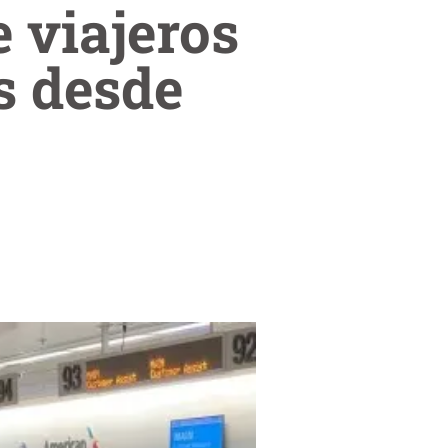
 viajeros
s desde