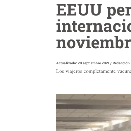
EEUU perm
internac
noviembr
Actualizado: 20 septiembre 2021
/
Redacción
Los viajeros completamente vacuna