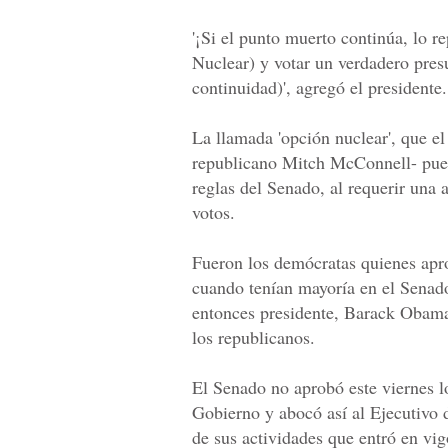
'¡Si el punto muerto continúa, lo r
Nuclear) y votar un verdadero pres
continuidad)', agregó el presidente.
La llamada 'opción nuclear', que el
republicano Mitch McConnell- pued
reglas del Senado, al requerir una
votos.
Fueron los demócratas quienes apro
cuando tenían mayoría en el Senado
entonces presidente, Barack Obama,
los republicanos.
El Senado no aprobó este viernes l
Gobierno y abocó así al Ejecutivo 
de sus actividades que entró en vig