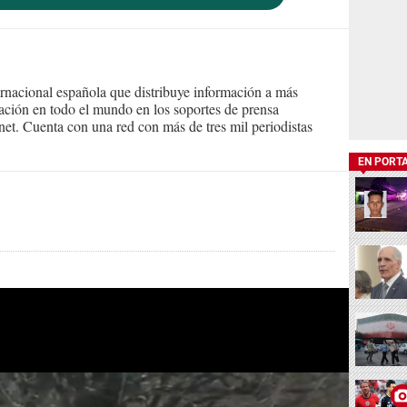
ernacional española que distribuye información a más
ción en todo el mundo en los soportes de prensa
ternet. Cuenta con una red con más de tres mil periodistas
EN PORT