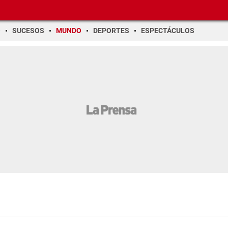
O
SUCESOS
MUNDO
DEPORTES
ESPECTÁCULOS