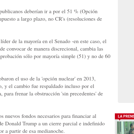
epublicanos deberían ir a por el 51 % (Opción
upuesto a largo plazo, no CR's (resoluciones de
 líder de la mayoría en el Senado -en este caso, el
e convocar de manera discrecional, cambia las
 aprobación sólo por mayoría simple (51) y no de 60
baron el uso de la 'opción nuclear' en 2013,
, y el cambio fue respaldado incluso por el
 para frenar la obstrucción 'sin precedentes' de
os nuevos fondos necesarios para financiar al
LA PREN
de Donald Trump a un cierre parcial e indefinido
or a partir de esa medianoche.