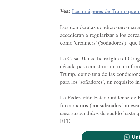
Vea:
Las imágenes de Trump que ma
Los demócratas condicionaron su a
accedieran a regularizar a los cer
como 'dreamers' ('soñadores'), que 
La Casa Blanca ha exigido al Cong
década para construir un muro fron
Trump, como una de las condicione
para los 'soñadores', un requisito 
La Federación Estadounidense de 
funcionarios (considerados 'no esen
casa suspendidos de sueldo hasta q
EFE
Uni