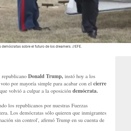
s demócratas sobre el futuro de los dreamers. //EFE.
Donald Trump,
l republicano
instó hoy a los
cierre
 voto por mayoría simple para acabar con el
demócrata.
 que volvió a culpar a la oposición
ando los republicanos por nuestras Fuerzas
tera. Los demócratas sólo quieren que inmigrantes
nación sin control', afirmó Trump en su cuenta de