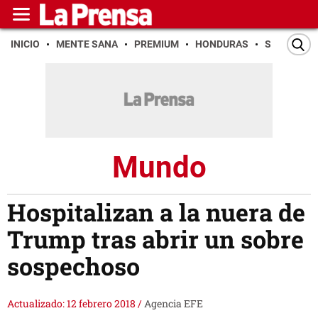
INICIO
MENTE SANA
PREMIUM
HONDURAS
SAN PEDR
Mundo
Hospitalizan a la nuera de
Trump tras abrir un sobre
sospechoso
Actualizado: 12 febrero 2018
/
Agencia EFE