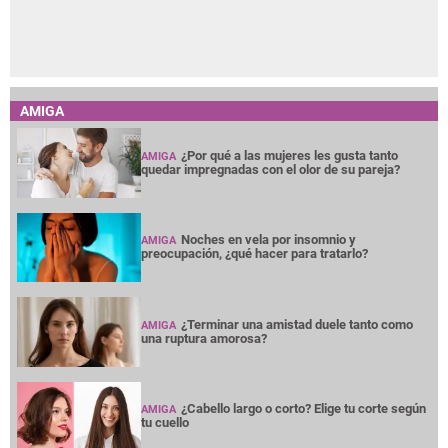
AMIGA
¿Por qué a las mujeres les gusta tanto
AMIGA
quedar impregnadas con el olor de su pareja?
Noches en vela por insomnio y
AMIGA
preocupación, ¿qué hacer para tratarlo?
¿Terminar una amistad duele tanto como
AMIGA
una ruptura amorosa?
¿Cabello largo o corto? Elige tu corte según
AMIGA
tu cuello