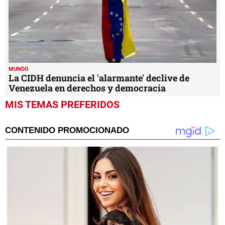
MUNDO
La CIDH denuncia el 'alarmante' declive de
Venezuela en derechos y democracia
MIS TEMAS PREFERIDOS