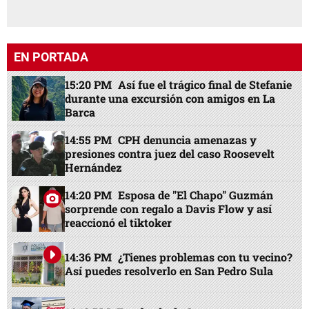
EN PORTADA
15:20 PM
Así fue el trágico final de Stefanie
durante una excursión con amigos en La
Barca
14:55 PM
CPH denuncia amenazas y
presiones contra juez del caso Roosevelt
Hernández
14:20 PM
Esposa de "El Chapo" Guzmán
sorprende con regalo a Davis Flow y así
reaccionó el tiktoker
14:36 PM
¿Tienes problemas con tu vecino?
Así puedes resolverlo en San Pedro Sula