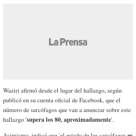
Waziri afirmó desde el lugar del hallazgo, según
publicó en su cuenta oficial de Facebook, que el
número de sarcófagos que van a anunciar sobre este
supera los 80, aproximadamente
hallazgo '
'.
es
Asimismo, indicó que 'el estado de los sarcófagos