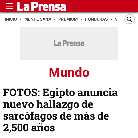
INICIO
MENTE SANA
PREMIUM
HONDURAS
SAN PEDR
Mundo
FOTOS: Egipto anuncia
nuevo hallazgo de
sarcófagos de más de
2,500 años