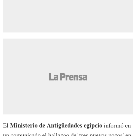
Ministerio de Antigüedades egipcio
El
informó en
un comunicado el hallazgo de' tres nuevos pozos' en