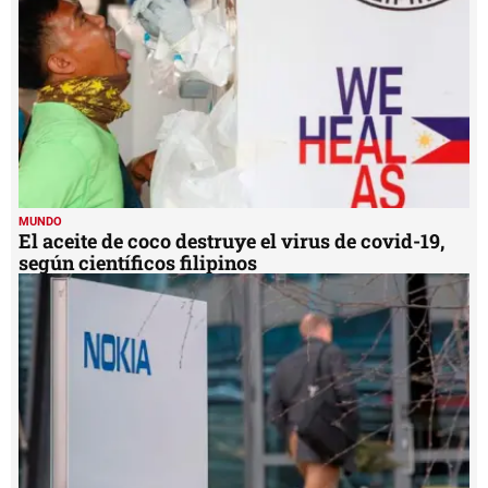
según científicos filipinos
MUNDO
La NASA elige a Nokia para construir una red de
telefonía móvil en la Luna