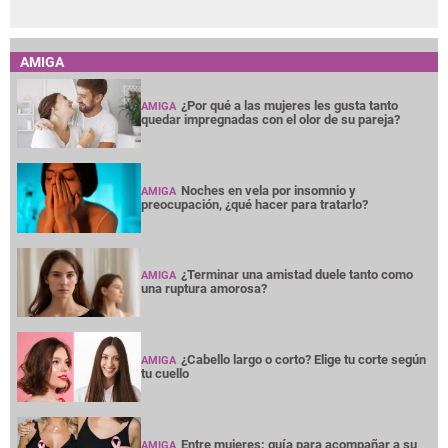
¿Terminar una amistad duele tanto como
AMIGA
una ruptura amorosa?
¿Cabello largo o corto? Elige tu corte según
AMIGA
tu cuello
Entre mujeres: guía para acompañar a su
AMIGA
amiga o familiar con cáncer de mama