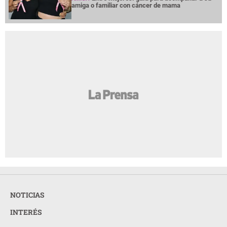
NOTICIAS
INTERÉS
PREMIUM
OPINION
GRUPO OPSA
LA PRENSA TODOS LOS DERECHOS RESERVADOS ©
2026
ORGANIZACIÓN PUBLICITARIA S.A.