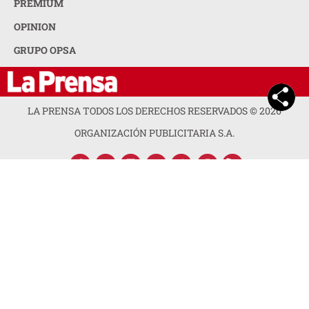
ACERCA DE LA PRENSA
POLÍTICA DE PRIVACIDAD
CONTACTA CON NOSOTROS
NEWSLETTER
MAPA DEL SITIO
PREGUNTAS FRECUENTES