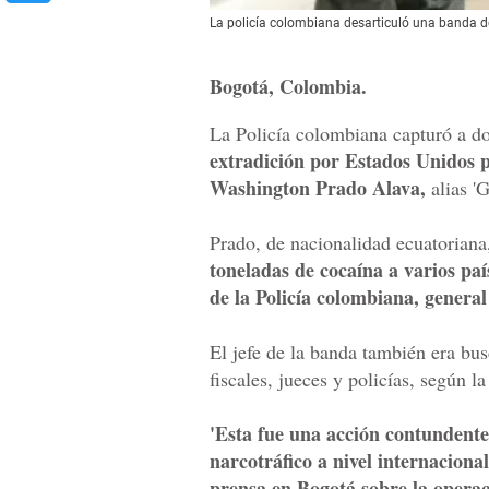
La policía colombiana desarticuló una banda d
Bogotá, Colombia.
La Policía colombiana capturó a d
extradición por Estados Unidos po
Washington Prado Alava,
alias 'G
Prado, de nacionalidad ecuatoriana,
toneladas de cocaína a varios pa
de la Policía colombiana, genera
El jefe de la banda también era bu
fiscales, jueces y policías, según l
'Esta fue una acción contundente 
narcotráfico a nivel internaciona
prensa en Bogotá sobre la operaci