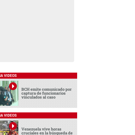
SA VIDEOS
BCH emite comunicado por
captura de funcionarios
vinculados al caso
SA VIDEOS
Venezuela vive horas
cruciales en la búsqueda de