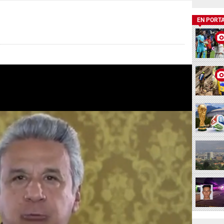
EN PORT