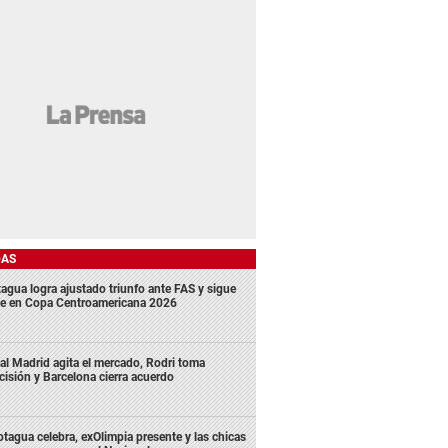
DAS
agua logra ajustado triunfo ante FAS y sigue
me en Copa Centroamericana 2026
al Madrid agita el mercado, Rodri toma
cisión y Barcelona cierra acuerdo
tagua celebra, exOlimpia presente y las chicas