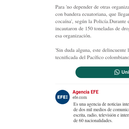
Para 'no depender de otras organiza
con bandera ecuatoriana, que llega
cocaína', según la Policía.Durante 
incautaron de 150 toneladas de dro
esa organización.
'Sin duda alguna, este delincuente 
tecnificada del Pacífico colombian
Uni
Agencia EFE
efe.com
Es una agencia de noticias int
de dos mil medios de comunica
escrita, radio, televisión e in
de 60 nacionalidades.