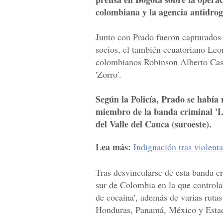
colombiana y la agencia antidro
Junto con Prado fueron capturados e
socios, el también ecuatoriano Leon
colombianos Robinson Alberto Castr
'Zorro'.
Según la Policía, Prado se habí
miembro de la banda criminal 'L
del Valle del Cauca (suroeste).
Lea más:
Indignación tras violent
Tras desvincularse de esta banda c
sur de Colombia en la que controla
de cocaína', además de varias rutas
Honduras, Panamá, México y Estado