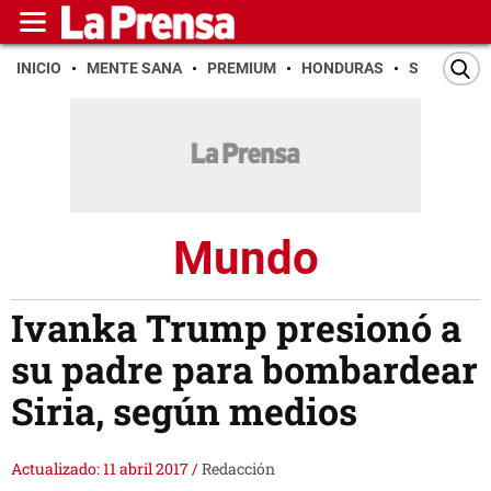
INICIO
MENTE SANA
PREMIUM
HONDURAS
SAN PEDR
Mundo
Ivanka Trump presionó a
su padre para bombardear
Siria, según medios
Actualizado: 11 abril 2017
/
Redacción