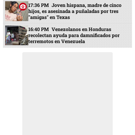
17:36 PM
Joven hispana, madre de cinco
hijos, es asesinada a puñaladas por tres
"amigas" en Texas
16:40 PM
Venezolanos en Honduras
recolectan ayuda para damnificados por
terremotos en Venezuela