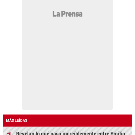
MÁS LEÍDAS
Revelan lo qué pasó increíblemente entre Emilio