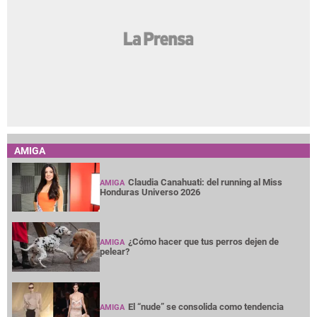
AMIGA
Claudia Canahuati: del running al Miss
AMIGA
Honduras Universo 2026
¿Cómo hacer que tus perros dejen de
AMIGA
pelear?
El “nude” se consolida como tendencia
AMIGA