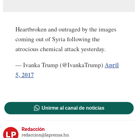
Heartbroken and outraged by the images
coming out of Syria following the
atrocious chemical attack yesterday.
April
— Ivanka Trump (@IvankaTrump)
5, 2017
Unirme al canal de noticias
Redacción
redaccion@laprensa.hn