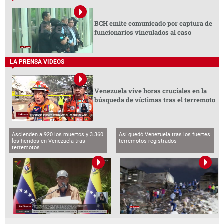
BCH emite comunicado por captura de
funcionarios vinculados al caso
LA PRENSA VIDEOS
Venezuela vive horas cruciales en la
búsqueda de víctimas tras el terremoto
Ascienden a 920 los muertos y 3.360
Así quedó Venezuela tras los fuertes
los heridos en Venezuela tras
terremotos registrados
terremotos