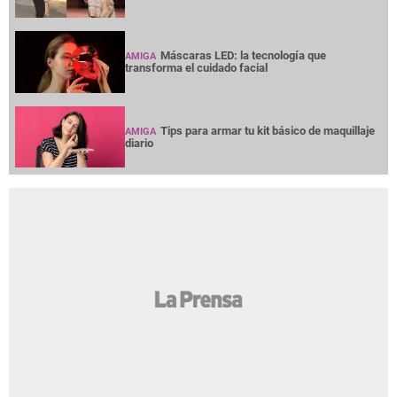
Máscaras LED: la tecnología que
AMIGA
transforma el cuidado facial
Tips para armar tu kit básico de maquillaje
AMIGA
diario