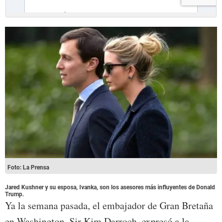
Foto: La Prensa
Jared Kushner y su esposa, Ivanka, son los asesores más influyentes de Donald
Trump.
Ya la semana pasada, el embajador de Gran Bretaña
en Washington, Sir Kim Darroch, expresó a la