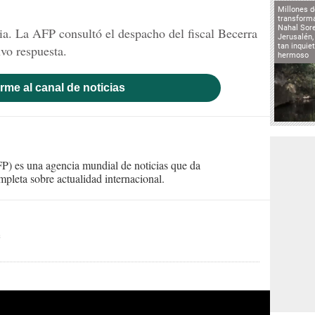
Millones d
transforma
Nahal Sore
a. La AFP consultó el despacho del fiscal Becerra
Jerusalén,
tan inqui
vo respuesta.
hermoso
rme al canal de noticias
) es una agencia mundial de noticias que da
mpleta sobre actualidad internacional.
s