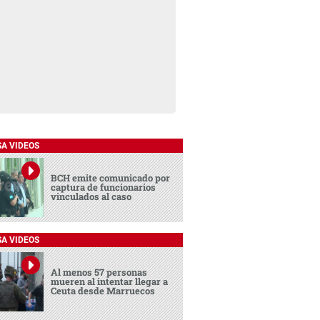
SA VIDEOS
BCH emite comunicado por
captura de funcionarios
vinculados al caso
SA VIDEOS
Al menos 57 personas
mueren al intentar llegar a
Ceuta desde Marruecos