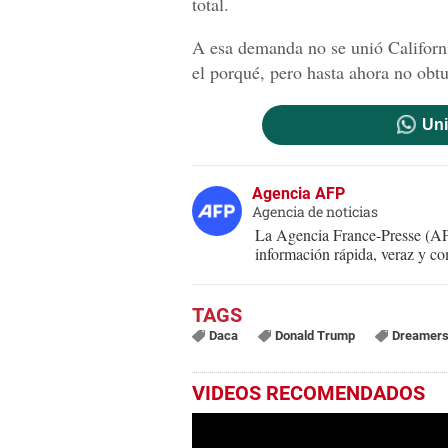
total.
A esa demanda no se unió Californi
el porqué, pero hasta ahora no obtu
Uni
Agencia AFP
Agencia de noticias
La Agencia France-Presse (AFP
información rápida, veraz y co
Daca
Donald Trump
Dreamer
VIDEOS RECOMENDADOS