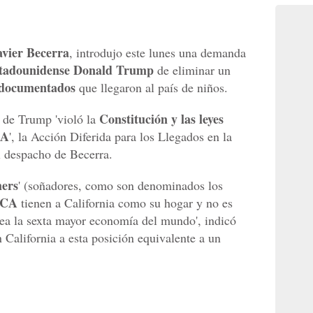
vier Becerra
, introdujo este lunes una demanda
stadounidense Donald Trump
de eliminar un
ndocumentados
que llegaron al país de niños.
Constitución y las leyes
o de Trump 'violó la
CA
', la Acción Diferida para los Llegados en la
l despacho de Becerra.
ers
' (soñadores, como son denominados los
CA
tienen a California como su hogar y no es
sea la sexta mayor economía del mundo', indicó
n California a esta posición equivalente a un