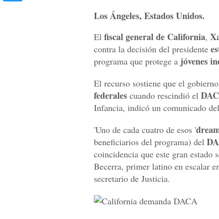
Los Ángeles, Estados Unidos.
fiscal
general de California
Xa
El
,
e
contra la decisión del presidente
jóvenes i
programa que protege a
El recurso sostiene que el gobiern
federales
DA
cuando rescindió el
Infancia, indicó un comunicado de
dream
'Uno de cada cuatro de esos '
DA
beneficiarios del programa) del
coincidencia que este gran estado 
Becerra, primer latino en escalar e
secretario de Justicia.