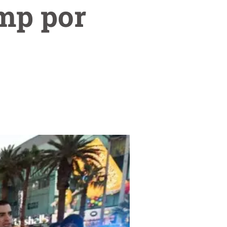
mp por