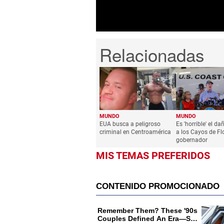
MUNDO
MUNDO
EUA busca a peligroso
Es 'horrible' el d
criminal en Centroamérica
a los Cayos de Flo
gobernador
MIS TEMAS PREFERIDOS