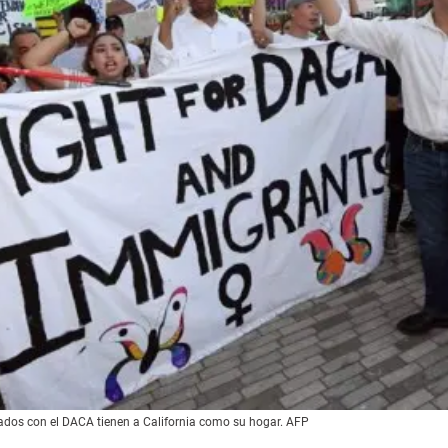
iados con el DACA tienen a California como su hogar. AFP