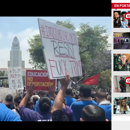
EN PORT