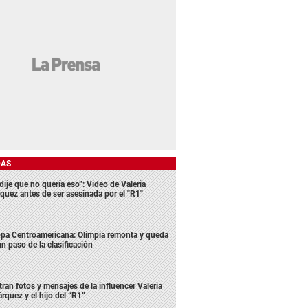
DAS
dije que no quería eso”: Video de Valeria
quez antes de ser asesinada por el "R1"
pa Centroamericana: Olimpia remonta y queda
un paso de la clasificación
ltran fotos y mensajes de la influencer Valeria
rquez y el hijo del “R1”