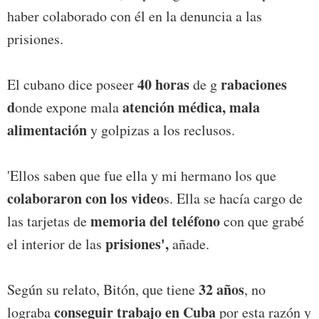
haber colaborado con él en la denuncia a las
prisiones.
40 horas
rabaciones
El cubano dice poseer
de g
d
atención médica, mala
onde expone mala
alimentación
y golpizas a los reclusos.
'Ellos saben que fue ella y mi hermano los que
colaboraron con los video
s. Ella se hacía cargo de
memoria del teléfono
las tarjetas de
con que grabé
prisiones',
el interior de las
añade.
32 años
Según su relato, Bitón, que tiene
, no
conseguir trabajo en Cuba
lograba
por esta razón y