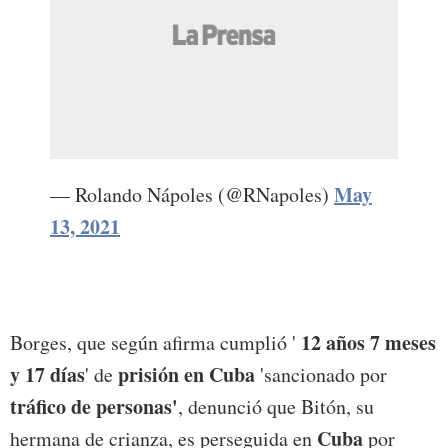
May
— Rolando Nápoles (@RNapoles)
13, 2021
12 años 7 meses
Borges, que según afirma cumplió '
y 17 días
prisión en Cuba
' de
'sancionado por
tráfico de personas'
, denunció que Bitón, su
Cuba
hermana de crianza, es perseguida en
por