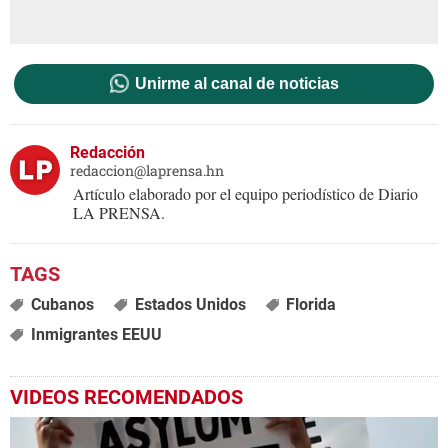
Unirme al canal de noticias
Redacción
redaccion@laprensa.hn
Artículo elaborado por el equipo periodístico de Diario
LA PRENSA.
Cubanos
Estados Unidos
Florida
Inmigrantes EEUU
VIDEOS RECOMENDADOS