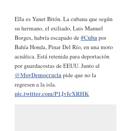
Ella es Yanet Bitón. La cubana que según
su hermano, el exiliado, Luis Manuel
#Cuba
Borges, habría escapado de
por
Bahía Honda, Pinar Del Río, en una moto
acuática. Está retenida para deportación
por guardacostas de EEUU. Junto al
@MovDemocracia
pide que no la
regresen a la isla.
pic.twitter.com/P1JvIcXRHK