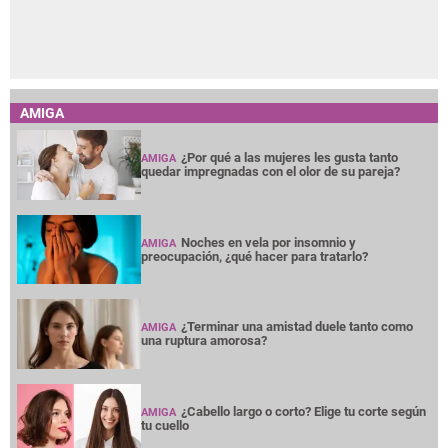
AMIGA
¿Por qué a las mujeres les gusta tanto
AMIGA
quedar impregnadas con el olor de su pareja?
Noches en vela por insomnio y
AMIGA
preocupación, ¿qué hacer para tratarlo?
¿Terminar una amistad duele tanto como
AMIGA
una ruptura amorosa?
¿Cabello largo o corto? Elige tu corte según
AMIGA
tu cuello