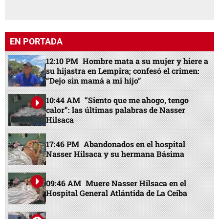
EN PORTADA
12:10 PM
Hombre mata a su mujer y hiere a
su hijastra en Lempira; confesó el crimen:
“Dejo sin mamá a mi hijo”
10:44 AM
“Siento que me ahogo, tengo
calor”: las últimas palabras de Nasser
Hilsaca
17:46 PM
Abandonados en el hospital
Nasser Hilsaca y su hermana Básima
09:46 AM
Muere Nasser Hilsaca en el
Hospital General Atlántida de La Ceiba