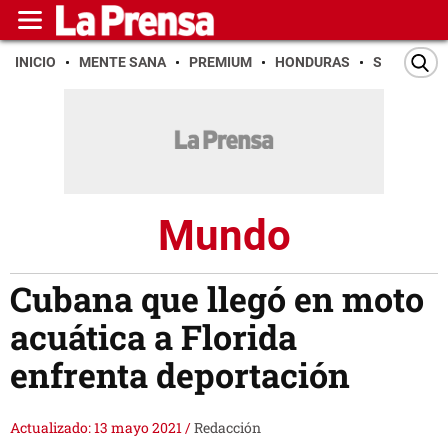
INICIO
MENTE SANA
PREMIUM
HONDURAS
SAN PEDR
Mundo
Cubana que llegó en moto
acuática a Florida
enfrenta deportación
Actualizado: 13 mayo 2021
/
Redacción