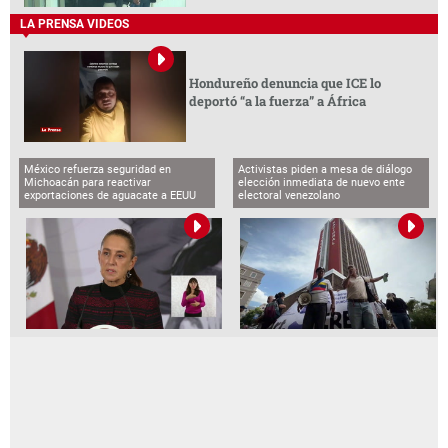
LA PRENSA VIDEOS
Hondureño denuncia que ICE lo
deportó “a la fuerza” a África
México refuerza seguridad en
Activistas piden a mesa de diálogo
Michoacán para reactivar
elección inmediata de nuevo ente
exportaciones de aguacate a EEUU
electoral venezolano