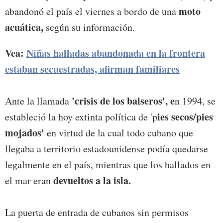
moto
abandonó el país el viernes a bordo de una
acuática,
según su información.
Vea:
Niñas halladas abandonada en la frontera
estaban secuestradas, afirman familiares
'crisis de los balseros', e
Ante la llamada
n 1994, se
ies secos/pies
estableció la hoy extinta política de 'p
mojados'
en virtud de la cual todo cubano que
llegaba a territorio estadounidense podía quedarse
legalmente en el país, mientras que los hallados en
devueltos a la isla.
el mar eran
La puerta de entrada de cubanos sin permisos