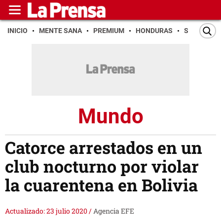
INICIO
MENTE SANA
PREMIUM
HONDURAS
SAN PEDR
Mundo
Catorce arrestados en un
club nocturno por violar
la cuarentena en Bolivia
Actualizado: 23 julio 2020
/
Agencia EFE