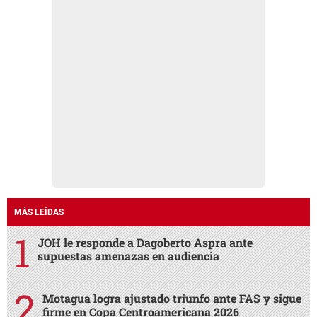
MÁS LEÍDAS
JOH le responde a Dagoberto Aspra ante
supuestas amenazas en audiencia
Motagua logra ajustado triunfo ante FAS y sigue
firme en Copa Centroamericana 2026