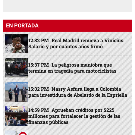
EN PORTADA
12:32 PM
Real Madrid renueva a Vinicius:
Salario y por cuántos años firmó
15:37 PM
La peligrosa maniobra que
termina en tragedia para motociclistas
15:02 PM
Nasry Asfura llega a Colombia
para investidura de Abelardo de la Espriella
14:59 PM
Aprueban créditos por $225
millones para fortalecer la gestión de las
finanzas públicas