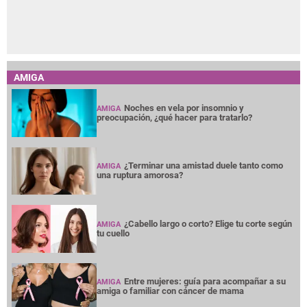
AMIGA
Noches en vela por insomnio y
AMIGA
preocupación, ¿qué hacer para tratarlo?
¿Terminar una amistad duele tanto como
AMIGA
una ruptura amorosa?
¿Cabello largo o corto? Elige tu corte según
AMIGA
tu cuello
Entre mujeres: guía para acompañar a su
AMIGA
amiga o familiar con cáncer de mama