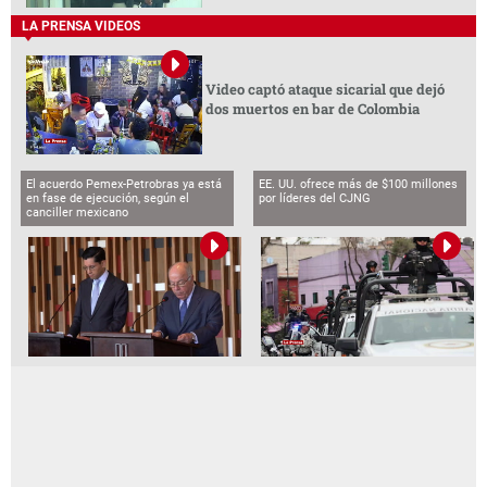
LA PRENSA VIDEOS
Video captó ataque sicarial que dejó
dos muertos en bar de Colombia
El acuerdo Pemex-Petrobras ya está
EE. UU. ofrece más de $100 millones
en fase de ejecución, según el
por líderes del CJNG
canciller mexicano