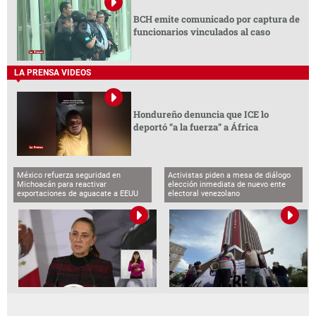
BCH emite comunicado por captura de
funcionarios vinculados al caso
LA PRENSA VIDEOS
Hondureño denuncia que ICE lo
deportó “a la fuerza” a África
México refuerza seguridad en
Activistas piden a mesa de diálogo
Michoacán para reactivar
elección inmediata de nuevo ente
exportaciones de aguacate a EEUU
electoral venezolano