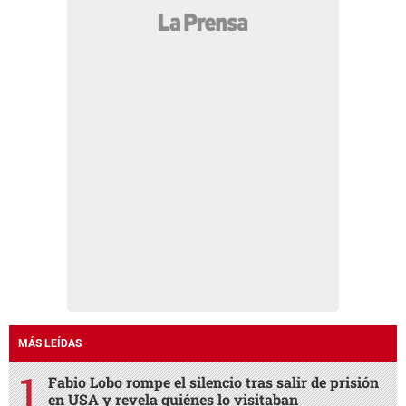
MÁS LEÍDAS
Fabio Lobo rompe el silencio tras salir de prisión
en USA y revela quiénes lo visitaban