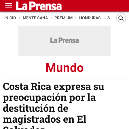
INICIO
MENTE SANA
PREMIUM
HONDURAS
SAN PEDR
Mundo
Costa Rica expresa su
preocupación por la
destitución de
magistrados en El