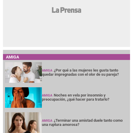
AMIGA
¿Por qué a las mujeres les gusta tanto
AMIGA
quedar impregnadas con el olor de su pareja?
Noches en vela por insomnio y
AMIGA
preocupación, ¿qué hacer para tratarlo?
¿Terminar una amistad duele tanto como
AMIGA
una ruptura amorosa?