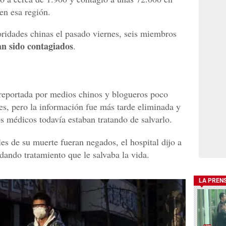
en esa región.
ridades chinas el pasado viernes, seis miembros
an sido contagiados
.
 reportada por medios chinos y blogueros poco
s, pero la información fue más tarde eliminada y
s médicos todavía estaban tratando de salvarlo.
es de su muerte fueran negados, el hospital dijo a
dando tratamiento que le salvaba la vida.
LA PREN