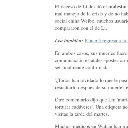
malestar
El deceso de Li desató el
mal manejo de la crisis y de no hab
social china Weibo, muchos usuario
compararon con el de Li.
Lea también:
Panamá regresa a la l
En ambos casos, sus muertes fueron
comunicación estatales -posteriorm
ser finalmente confirmadas.
'¿Todos han olvidado lo que le pas
resucitarlo después de su muerte', 
Otro comentario dijo que Liu 'muri
torturar cadáveres'. Una etiqueta a
visitas la tarde del martes.
Muchos médicos en Wuhan han tratad