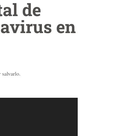
tal de
navirus en
 salvarlo.