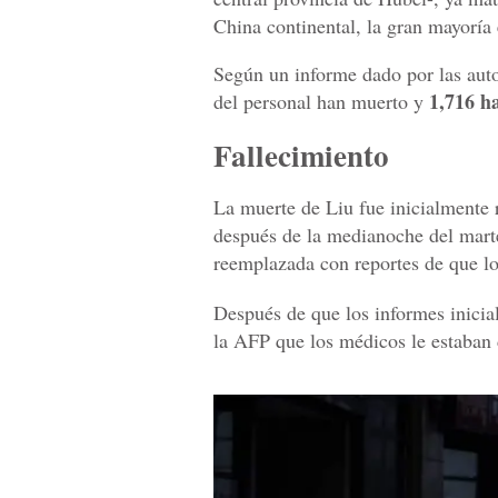
China continental, la gran mayoría 
Según un informe dado por las auto
1,716 h
del personal han muerto y
Fallecimiento
La muerte de Liu fue inicialmente
después de la medianoche del marte
reemplazada con reportes de que lo
Después de que los informes inicial
la AFP que los médicos le estaban 