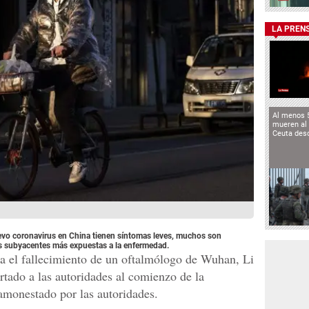
LA PREN
Al menos 
mueren al 
Ceuta des
uevo coronavirus en China tienen síntomas leves, muchos son
s subyacentes más expuestas a la enfermedad.
a el fallecimiento de un oftalmólogo de Wuhan, Li
tado a las autoridades al comienzo de la
 amonestado por las autoridades.