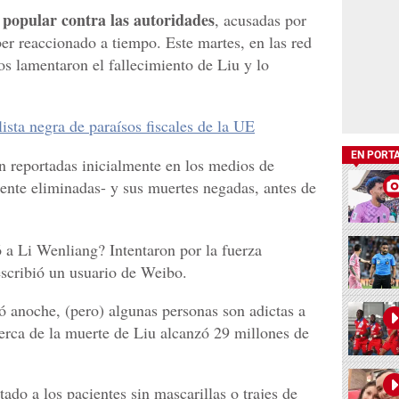
 popular contra las autoridades
, acusadas por
er reaccionado a tiempo. Este martes, en las red
s lamentaron el fallecimiento de Liu y lo
ista negra de paraísos fiscales de la UE
EN PORT
 reportadas inicialmente en los medios de
ente eliminadas- y sus muertes negadas, antes de
ó a Li Wenliang? Intentaron por la fuerza
escribió un usuario de Weibo.
ó anoche, (pero) algunas personas son adictas a
cerca de la muerte de Liu alcanzó 29 millones de
o a los pacientes sin mascarillas o trajes de