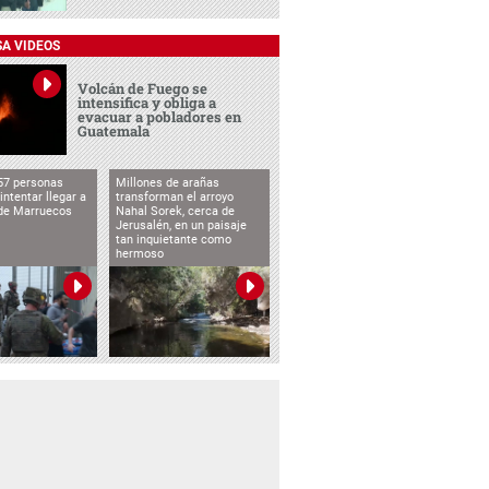
SA VIDEOS
Volcán de Fuego se
intensifica y obliga a
evacuar a pobladores en
Guatemala
57 personas
Millones de arañas
intentar llegar a
transforman el arroyo
de Marruecos
Nahal Sorek, cerca de
Jerusalén, en un paisaje
tan inquietante como
hermoso