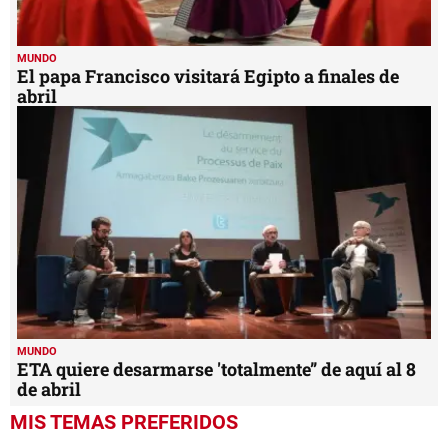
MUNDO
El papa Francisco visitará Egipto a finales de
abril
MUNDO
ETA quiere desarmarse 'totalmente” de aquí al 8
de abril
MIS TEMAS PREFERIDOS