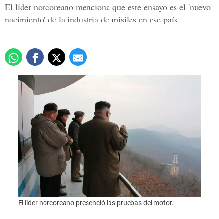
El líder norcoreano menciona que este ensayo es el 'nuevo
nacimiento' de la industria de misiles en ese país.
This u
El líder norcoreano presenció las pruebas del motor.
Korea