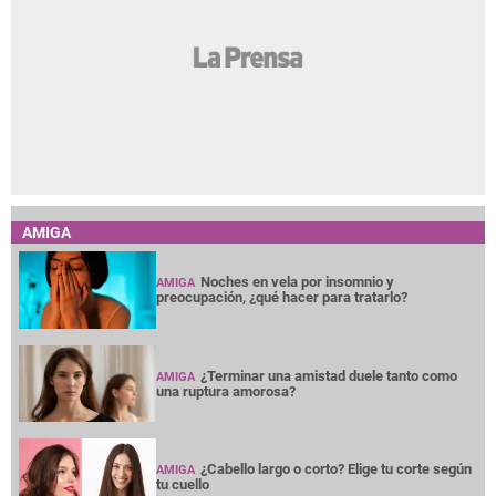
AMIGA
Noches en vela por insomnio y
AMIGA
preocupación, ¿qué hacer para tratarlo?
¿Terminar una amistad duele tanto como
AMIGA
una ruptura amorosa?
¿Cabello largo o corto? Elige tu corte según
AMIGA
tu cuello