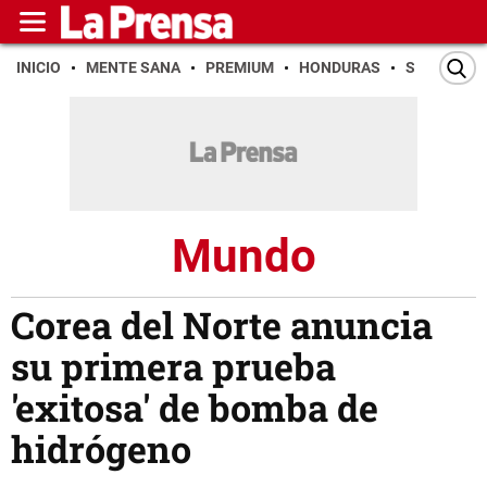
INICIO
MENTE SANA
PREMIUM
HONDURAS
SAN PEDR
Mundo
Corea del Norte anuncia
su primera prueba
'exitosa' de bomba de
hidrógeno