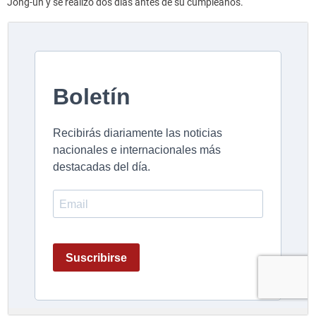
Jong-un y se realizó dos días antes de su cumpleaños.