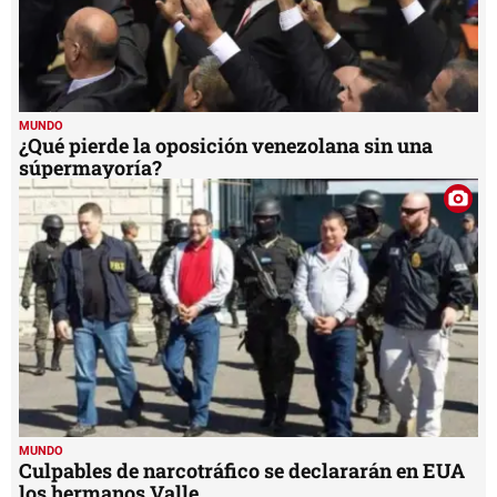
MUNDO
¿Qué pierde la oposición venezolana sin una
súpermayoría?
MUNDO
Culpables de narcotráfico se declararán en EUA
los hermanos Valle