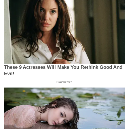
These 9 Actresses Will Make You Rethink Good And
Evil!
Brainberries