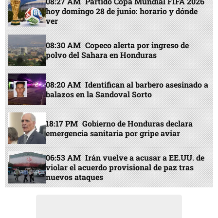
08:27 AM
Partido Copa Mundial FIFA 2026
hoy domingo 28 de junio: horario y dónde
ver
08:30 AM
Copeco alerta por ingreso de
polvo del Sahara en Honduras
08:20 AM
Identifican al barbero asesinado a
balazos en la Sandoval Sorto
18:17 PM
Gobierno de Honduras declara
emergencia sanitaria por gripe aviar
06:53 AM
Irán vuelve a acusar a EE.UU. de
violar el acuerdo provisional de paz tras
nuevos ataques