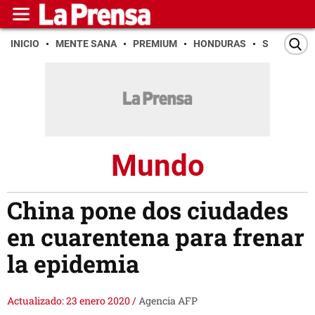
INICIO
MENTE SANA
PREMIUM
HONDURAS
SAN PEDR
Mundo
China pone dos ciudades
en cuarentena para frenar
la epidemia
Actualizado: 23 enero 2020
/
Agencia AFP