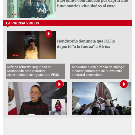
BCH emite comunicado por captura de
funcionarios vinculados al caso
LA PRENSA VIDEOS
Hondureño denuncia que ICE lo
deportó “a la fuerza” a África
México refuerza seguridad en
Activistas piden a mesa de diálogo
Michoacán para reactivar
elección inmediata de nuevo ente
exportaciones de aguacate a EEUU
electoral venezolano