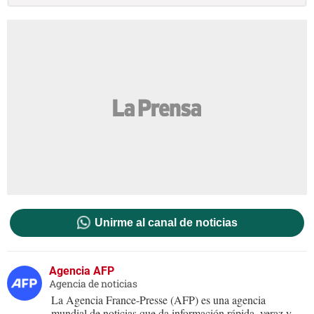
Unirme al canal de noticias
Agencia AFP
Agencia de noticias
La Agencia France-Presse (AFP) es una agencia
mundial de noticias que da información rápida, veraz y