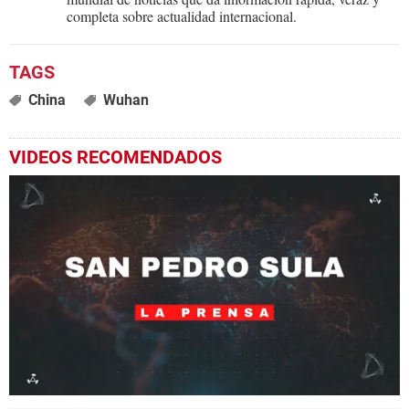
completa sobre actualidad internacional.
China
Wuhan
VIDEOS RECOMENDADOS
0