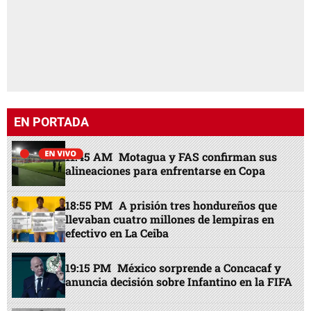
EN PORTADA
11:45 AM
Motagua y FAS confirman sus
alineaciones para enfrentarse en Copa
18:55 PM
A prisión tres hondureños que
llevaban cuatro millones de lempiras en
efectivo en La Ceiba
19:15 PM
México sorprende a Concacaf y
anuncia decisión sobre Infantino en la FIFA