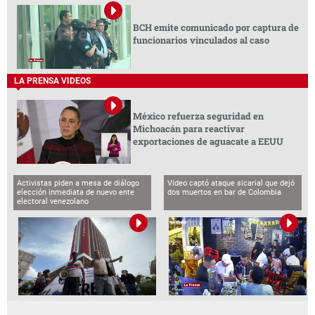
BCH emite comunicado por captura de
funcionarios vinculados al caso
LA PRENSA VIDEOS
México refuerza seguridad en
Michoacán para reactivar
exportaciones de aguacate a EEUU
Activistas piden a mesa de diálogo
Video captó ataque sicarial que dejó
elección inmediata de nuevo ente
dos muertos en bar de Colombia
electoral venezolano