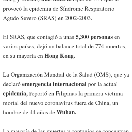
provocó la epidemia de Síndrome Respiratorio
Agudo Severo (SRAS) en 2002-2003.
5,300 personas
El SRAS, que contagió a unas
en
varios países, dejó un balance total de 774 muertos,
Hong Kong.
en su mayoría en
La Organización Mundial de la Salud (OMS), que ya
emergencia internacional
declaró
por la actual
epidemia, r
eportó en Filipinas la primera víctima
mortal del nuevo coronavirus fuera de China, un
Wuhan.
hombre de 44 años de
La mayoría de las muertes y contagios se concentran