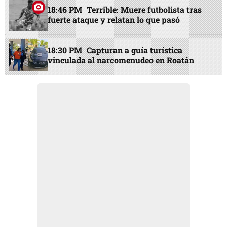
18:46 PM
Terrible: Muere futbolista tras
fuerte ataque y relatan lo que pasó
18:30 PM
Capturan a guía turística
vinculada al narcomenudeo en Roatán