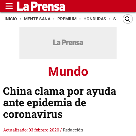
INICIO
MENTE SANA
PREMIUM
HONDURAS
SAN PEDR
Mundo
China clama por ayuda
ante epidemia de
coronavirus
Actualizado: 03 febrero 2020
/
Redacción