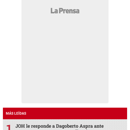
MÁS LEÍDAS
JOH le responde a Dagoberto Aspra ante