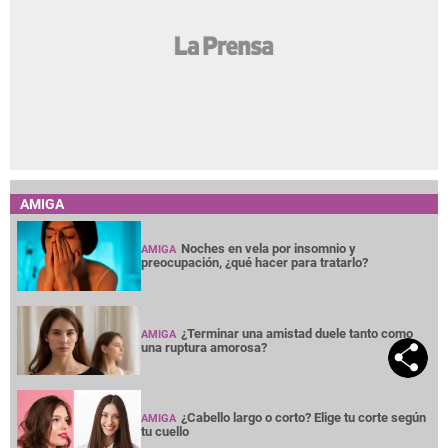
AMIGA
Noches en vela por insomnio y
AMIGA
preocupación, ¿qué hacer para tratarlo?
¿Terminar una amistad duele tanto como
AMIGA
una ruptura amorosa?
¿Cabello largo o corto? Elige tu corte según
AMIGA
tu cuello