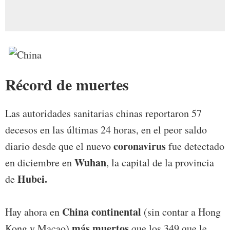
Récord de muertes
Las autoridades sanitarias chinas reportaron 57
decesos en las últimas 24 horas, en el peor saldo
coronavirus
diario desde que el nuevo
fue detectado
Wuhan
en diciembre en
, la capital de la provincia
Hubei.
de
China continental
Hay ahora en
(sin contar a Hong
más muertos
Kong y Macao)
que los 349 que le