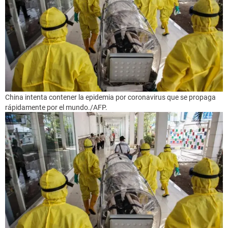
China intenta contener la epidemia por coronavirus que se propaga
rápidamente por el mundo./AFP.