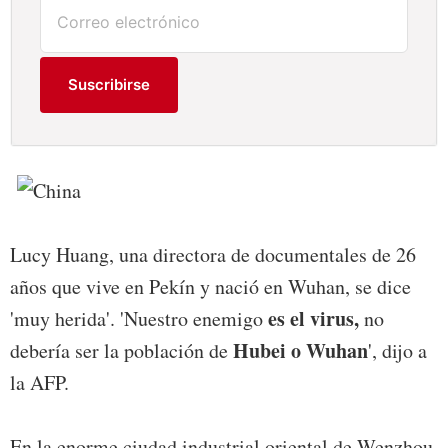
Suscribirse
Lucy Huang, una directora de documentales de 26
años que vive en Pekín y nació en Wuhan, se dice
es el virus,
'muy herida'. 'Nuestro enemigo
no
Hubei o Wuhan
debería ser la población de
', dijo a
la AFP.
En la enorme ciudad industrial oriental de Wenzhou,