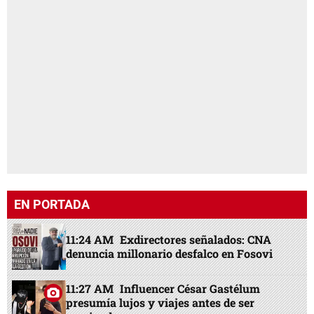
EN PORTADA
11:24 AM
Exdirectores señalados: CNA
denuncia millonario desfalco en Fosovi
11:27 AM
Influencer César Gastélum
presumía lujos y viajes antes de ser