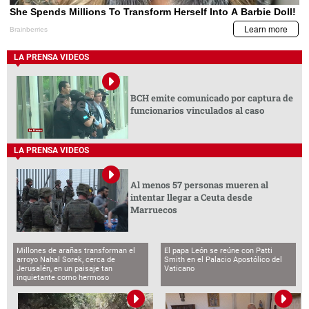
LA PRENSA VIDEOS
BCH emite comunicado por captura de
funcionarios vinculados al caso
LA PRENSA VIDEOS
Al menos 57 personas mueren al
intentar llegar a Ceuta desde
Marruecos
Millones de arañas transforman el
El papa León se reúne con Patti
arroyo Nahal Sorek, cerca de
Smith en el Palacio Apostólico del
Jerusalén, en un paisaje tan
Vaticano
inquietante como hermoso