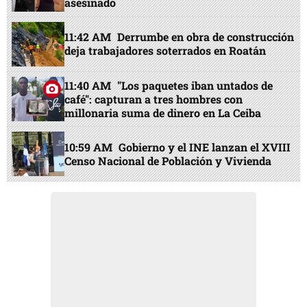
asesinado
11:42 AM
Derrumbe en obra de construcción
deja trabajadores soterrados en Roatán
11:40 AM
"Los paquetes iban untados de
café": capturan a tres hombres con
millonaria suma de dinero en La Ceiba
10:59 AM
Gobierno y el INE lanzan el XVIII
Censo Nacional de Población y Vivienda