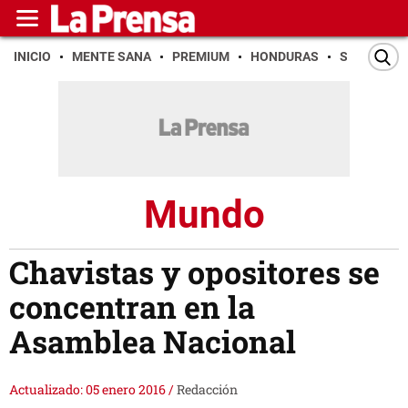
INICIO
MENTE SANA
PREMIUM
HONDURAS
SAN PEDR
Mundo
Chavistas y opositores se
concentran en la
Asamblea Nacional
Actualizado: 05 enero 2016
/
Redacción