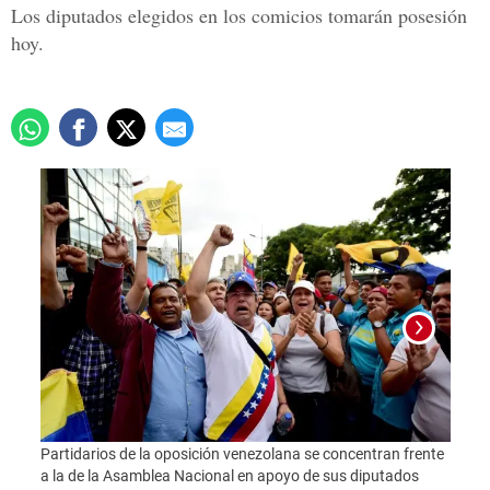
Los diputados elegidos en los comicios tomarán posesión
hoy
.
Foto:
Partidarios de la oposición venezolana se concentran frente
a la de la Asamblea Nacional en apoyo de sus diputados