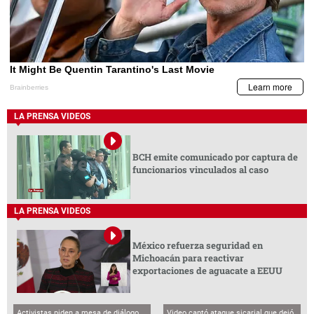
LA PRENSA VIDEOS
BCH emite comunicado por captura de
funcionarios vinculados al caso
LA PRENSA VIDEOS
México refuerza seguridad en
Michoacán para reactivar
exportaciones de aguacate a EEUU
Activistas piden a mesa de diálogo
Video captó ataque sicarial que dejó