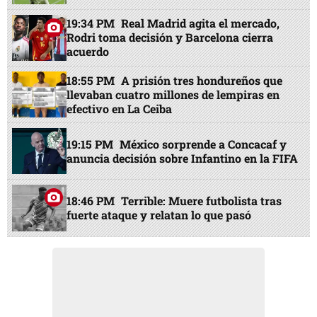
19:34 PM
Real Madrid agita el mercado,
Rodri toma decisión y Barcelona cierra
acuerdo
18:55 PM
A prisión tres hondureños que
llevaban cuatro millones de lempiras en
efectivo en La Ceiba
19:15 PM
México sorprende a Concacaf y
anuncia decisión sobre Infantino en la FIFA
18:46 PM
Terrible: Muere futbolista tras
fuerte ataque y relatan lo que pasó