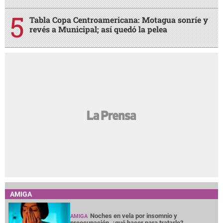
Tabla Copa Centroamericana: Motagua sonríe y
revés a Municipal; así quedó la pelea
AMIGA
Noches en vela por insomnio y
AMIGA
preocupación, ¿qué hacer para tratarlo?