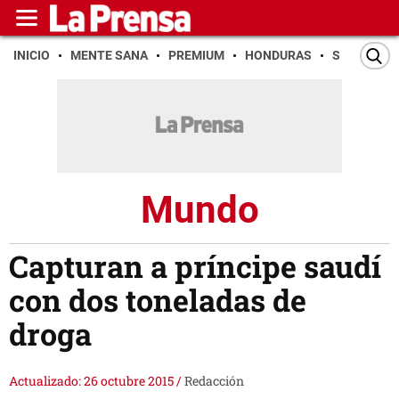
INICIO
MENTE SANA
PREMIUM
HONDURAS
SAN PEDR
Mundo
Capturan a príncipe saudí
con dos toneladas de
droga
Actualizado: 26 octubre 2015
/
Redacción