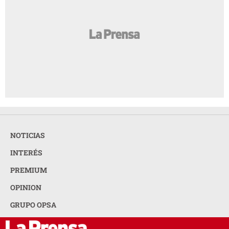
NOTICIAS
INTERÉS
PREMIUM
OPINION
GRUPO OPSA