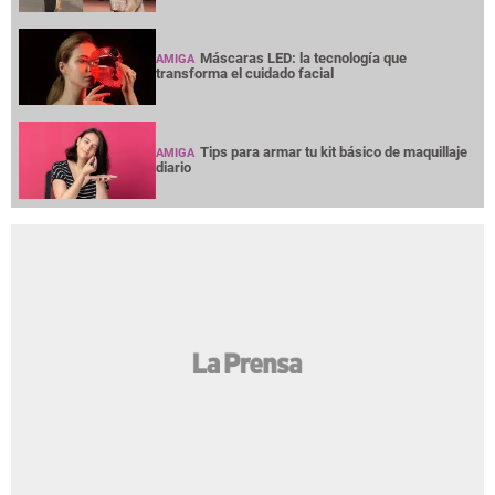
Máscaras LED: la tecnología que
AMIGA
transforma el cuidado facial
Tips para armar tu kit básico de maquillaje
AMIGA
diario