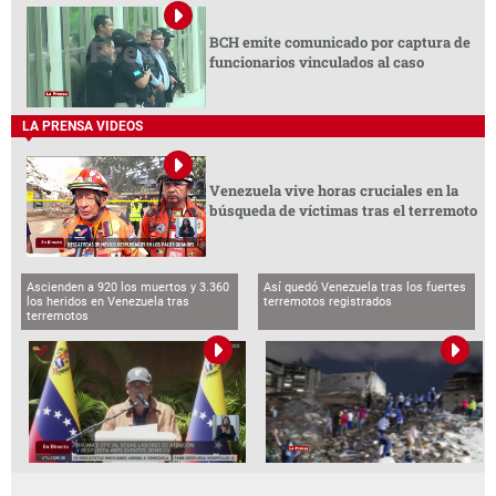
BCH emite comunicado por captura de
funcionarios vinculados al caso
LA PRENSA VIDEOS
Venezuela vive horas cruciales en la
búsqueda de víctimas tras el terremoto
Ascienden a 920 los muertos y 3.360
Así quedó Venezuela tras los fuertes
los heridos en Venezuela tras
terremotos registrados
terremotos