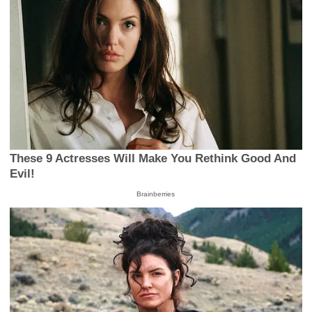
These 9 Actresses Will Make You Rethink Good And
Evil!
Brainberries