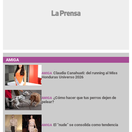
AMIGA
Claudia Canahuati: del running al Miss
AMIGA
Honduras Universo 2026
¿Cómo hacer que tus perros dejen de
AMIGA
pelear?
El “nude” se consolida como tendencia
AMIGA