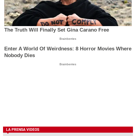
The Truth Will Finally Set Gina Carano Free
Brainberries
Enter A World Of Weirdness: 8 Horror Movies Where
Nobody Dies
Brainberries
LA PRENSA VIDEOS