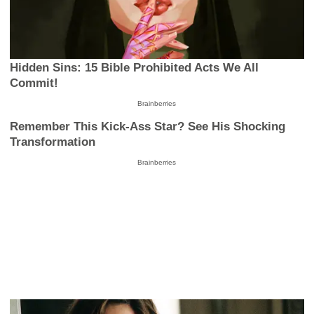
Hidden Sins: 15 Bible Prohibited Acts We All
Commit!
Brainberries
Remember This Kick-Ass Star? See His Shocking
Transformation
Brainberries