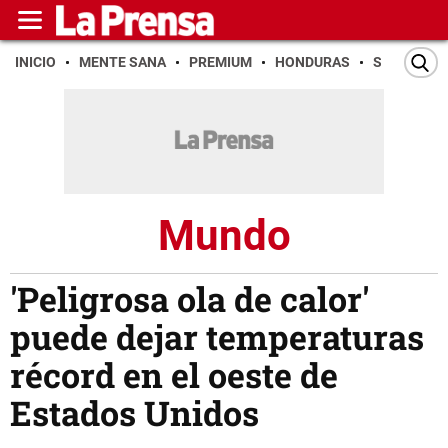
INICIO
MENTE SANA
PREMIUM
HONDURAS
SAN PEDR
Mundo
'Peligrosa ola de calor'
puede dejar temperaturas
récord en el oeste de
Estados Unidos