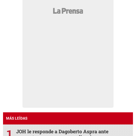
MÁS LEÍDAS
JOH le responde a Dagoberto Aspra ante