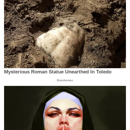
Mysterious Roman Statue Unearthed In Toledo
Brainberries