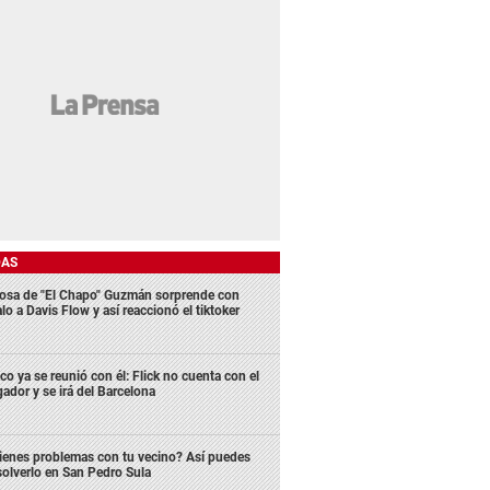
DAS
osa de "El Chapo" Guzmán sorprende con
lo a Davis Flow y así reaccionó el tiktoker
co ya se reunió con él: Flick no cuenta con el
gador y se irá del Barcelona
ienes problemas con tu vecino? Así puedes
solverlo en San Pedro Sula