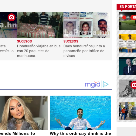
EN PORT