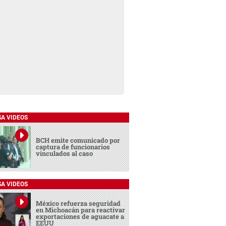
SA VIDEOS
BCH emite comunicado por
captura de funcionarios
vinculados al caso
SA VIDEOS
México refuerza seguridad
en Michoacán para reactivar
exportaciones de aguacate a
EEUU