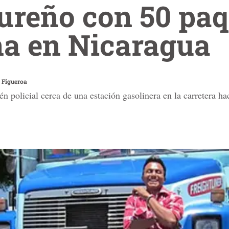
ureño con 50 paq
a en Nicaragua
 Figueroa
n policial cerca de una estación gasolinera en la carretera h