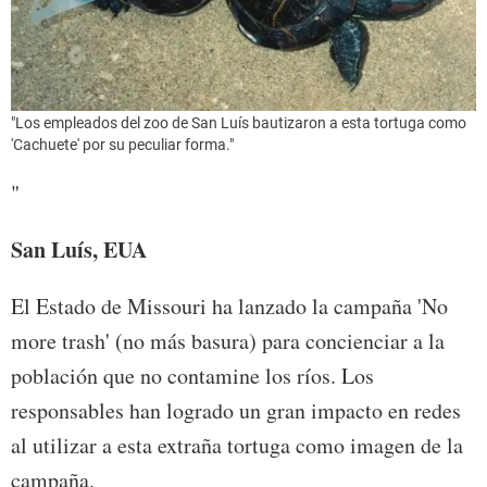
"Los empleados del zoo de San Luís bautizaron a esta tortuga como
'Cachuete' por su peculiar forma."
"
San Luís, EUA
El Estado de Missouri ha lanzado la campaña 'No
more trash' (no más basura) para concienciar a la
población que no contamine los ríos. Los
responsables han logrado un gran impacto en redes
al utilizar a esta extraña tortuga como imagen de la
campaña.