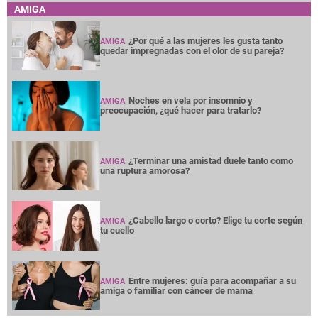
AMIGA
¿Por qué a las mujeres les gusta tanto
AMIGA
quedar impregnadas con el olor de su pareja?
Noches en vela por insomnio y
AMIGA
preocupación, ¿qué hacer para tratarlo?
¿Terminar una amistad duele tanto como
AMIGA
una ruptura amorosa?
¿Cabello largo o corto? Elige tu corte según
AMIGA
tu cuello
Entre mujeres: guía para acompañar a su
AMIGA
amiga o familiar con cáncer de mama