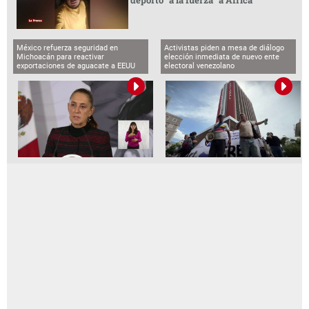
deportó “a la fuerza” a África
México refuerza seguridad en
Activistas piden a mesa de diálogo
Michoacán para reactivar
elección inmediata de nuevo ente
exportaciones de aguacate a EEUU
electoral venezolano