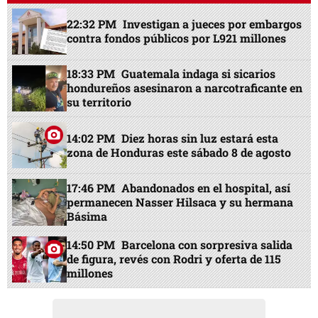
22:32 PM
Investigan a jueces por embargos
contra fondos públicos por L921 millones
18:33 PM
Guatemala indaga si sicarios
hondureños asesinaron a narcotraficante en
su territorio
14:02 PM
Diez horas sin luz estará esta
zona de Honduras este sábado 8 de agosto
17:46 PM
Abandonados en el hospital, así
permanecen Nasser Hilsaca y su hermana
Básima
14:50 PM
Barcelona con sorpresiva salida
de figura, revés con Rodri y oferta de 115
millones