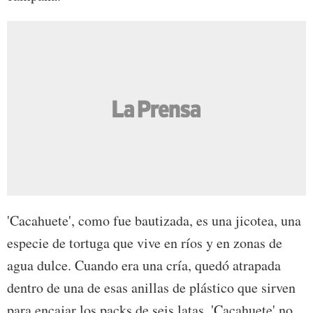
'Cacahuete', como fue bautizada, es una jicotea, una
especie de tortuga que vive en ríos y en zonas de
agua dulce. Cuando era una cría, quedó atrapada
dentro de una de esas anillas de plástico que sirven
para encajar los packs de seis latas. 'Cacahuete' no