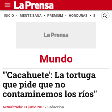
INICIO
MENTE SANA
PREMIUM
HONDURAS
SAN PEDR
Mundo
"'Cacahuete': La tortuga
que pide que no
contaminemos los ríos"
Actualizado: 13 junio 2015
/
Redacción