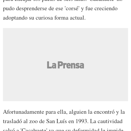
pudo desprenderse de ese 'corsé' y fue creciendo
adoptando su curiosa forma actual.
Afortunadamente para ella, alguien la encontró y la
trasladó al zoo de San Luís en 1993. La cautividad
salvó a 'Cacahuete' ya que su deformidad le impide