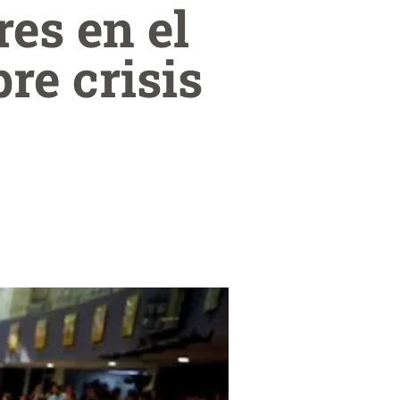
es en el
re crisis