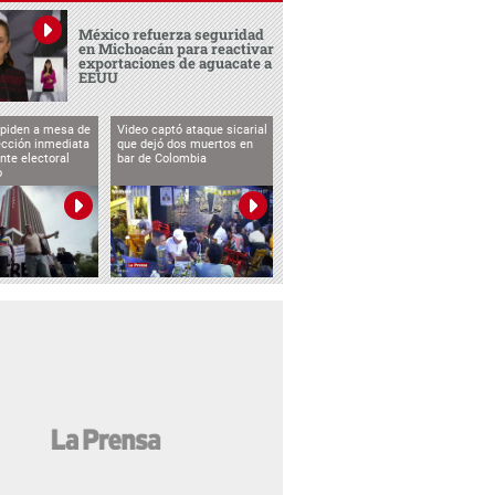
México refuerza seguridad
en Michoacán para reactivar
exportaciones de aguacate a
EEUU
 piden a mesa de
Video captó ataque sicarial
ección inmediata
que dejó dos muertos en
nte electoral
bar de Colombia
o