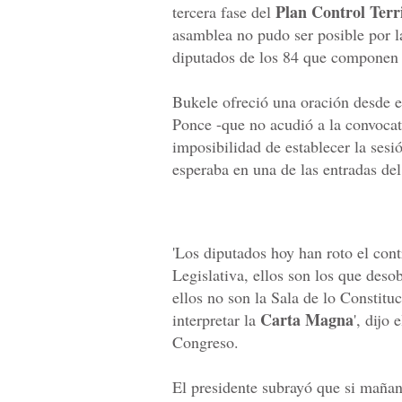
Plan Control Terri
tercera fase del
asamblea no pudo ser posible por l
diputados de los 84 que componen 
Bukele ofreció una oración desde e
Ponce -que no acudió a la convocator
imposibilidad de establecer la sesi
esperaba en una de las entradas de
'Los diputados hoy han roto el cont
Legislativa, ellos son los que des
ellos no son la Sala de lo Constitu
Carta Magna
interpretar la
', dijo
Congreso.
El presidente subrayó que si mañan