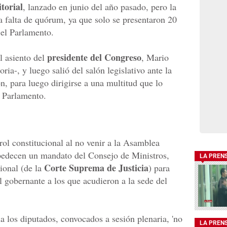
torial
, lanzado en junio del año pasado, pero la
a falta de quórum, ya que solo se presentaron 20
el Parlamento.
presidente del Congreso
l asiento del
, Mario
ia-, y luego salió del salón legislativo ante la
ón, para luego dirigirse a una multitud que lo
l Parlamento.
rol constitucional al no venir a la Asamblea
obedecen un mandato del Consejo de Ministros,
LA PREN
Corte Suprema de Justicia
cional (de la
) para
 el gobernante a los que acudieron a la sede del
a los diputados, convocados a sesión plenaria, 'no
LA PREN