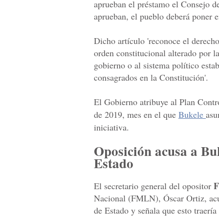
aprueban el préstamo el Consejo de 
aprueban, el pueblo deberá poner en
Dicho artículo 'reconoce el derecho
orden constitucional alterado por l
gobierno o al sistema político esta
consagrados en la Constitución'.
El Gobierno atribuye al Plan Contro
de 2019, mes en el que
Bukele
asu
iniciativa.
Oposición acusa a Bu
Estado
F
El secretario general del opositor
Nacional (FMLN), Óscar Ortiz, ac
de Estado y señala que esto traería 