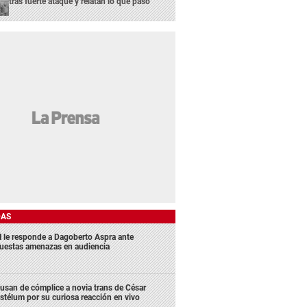
tras fuerte ataque y relatan lo que pasó
DAS
 le responde a Dagoberto Aspra ante
uestas amenazas en audiencia
usan de cómplice a novia trans de César
stélum por su curiosa reacción en vivo