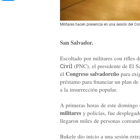
Militares hacen presencia en una sesión del Co
San Salvador.
Escoltado por militares con rifles 
Civil
(PNC), el presidente de El S
Congreso salvadoreño
el
para exig
préstamo para financiar un plan de 
a la insurrección popular.
A primeras horas de este domingo u
militares
y policías, fue desplegad
llegaron miles de personas coreand
Bukele dio inicio a una sesión extr