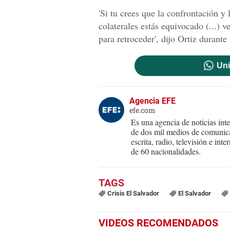
'Si tu crees que la confrontación y
colaterales estás equivocado (...)
para retroceder', dijo Ortiz durante
Uni
Agencia EFE
efe.com
Es una agencia de noticias int
de dos mil medios de comunica
escrita, radio, televisión e in
de 60 nacionalidades.
Crisis El Salvador
El Salvador
VIDEOS RECOMENDADOS