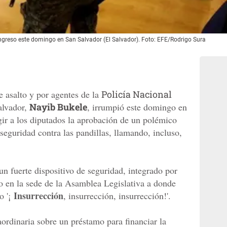
ngreso este domingo en San Salvador (El Salvador). Foto: EFE/Rodrigo Sura
de asalto y por agentes de la
Policía Nacional
alvador,
Nayib Bukele
, irrumpió este domingo en
ir a los diputados la aprobación de un polémico
seguridad contra las pandillas, llamando, incluso,
n fuerte dispositivo de seguridad, integrado por
o en la sede de la Asamblea Legislativa a donde
Insurrección
o '¡
, insurrección, insurrección!'.
aordinaria sobre un préstamo para financiar la