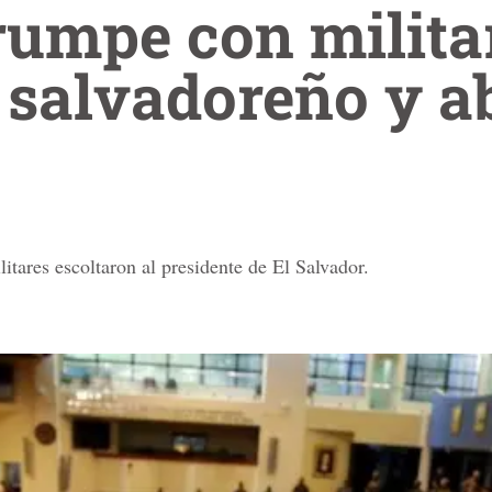
rumpe con militar
salvadoreño y ab
litares escoltaron al presidente de El Salvador.