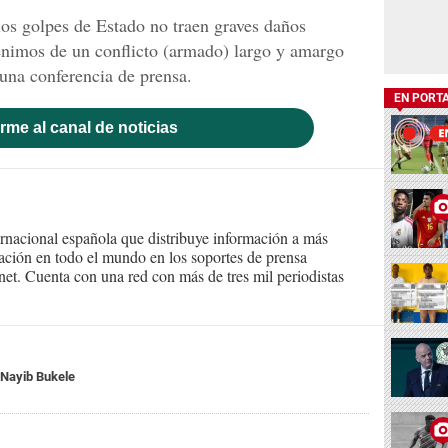
 los golpes de Estado no traen graves daños
 venimos de un conflicto (armado) largo y amargo
 una conferencia de prensa.
EN PORT
rme al canal de noticias
ernacional española que distribuye información a más
ción en todo el mundo en los soportes de prensa
ternet. Cuenta con una red con más de tres mil periodistas
Nayib Bukele