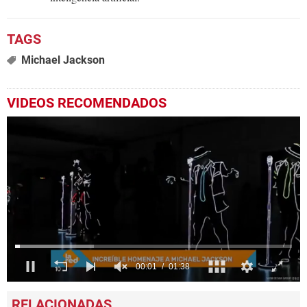
Michael Jackson
VIDEOS RECOMENDADOS
0
seconds