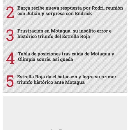
Barça recibe nueva respuesta por Rodri, reunión
con Julián y sorpresa con Endrick
Frustración en Motagua, su insólito error e
histórico triunfo del Estrella Roja
Tabla de posiciones tras caída de Motagua y
Olimpia sonríe: así queda
Estrella Roja da el batacazo y logra su primer
triunfo histórico ante Motagua