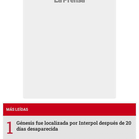
MÁS LEÍDAS
Génesis fue localizada por Interpol después de 20
días desaparecida