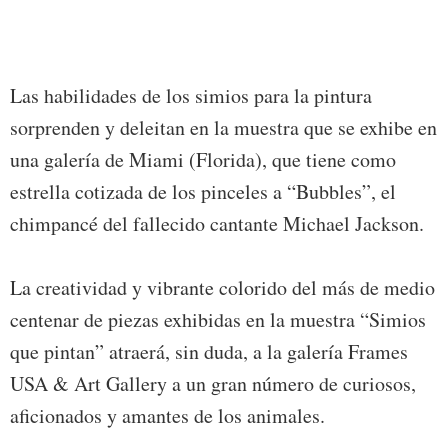
númer
EFE/C
VENT
Las habilidades de los simios para la pintura
sorprenden y deleitan en la muestra que se exhibe en
una galería de Miami (Florida), que tiene como
estrella cotizada de los pinceles a “Bubbles”, el
chimpancé del fallecido cantante Michael Jackson.
La creatividad y vibrante colorido del más de medio
centenar de piezas exhibidas en la muestra “Simios
que pintan” atraerá, sin duda, a la galería Frames
USA & Art Gallery a un gran número de curiosos,
aficionados y amantes de los animales.