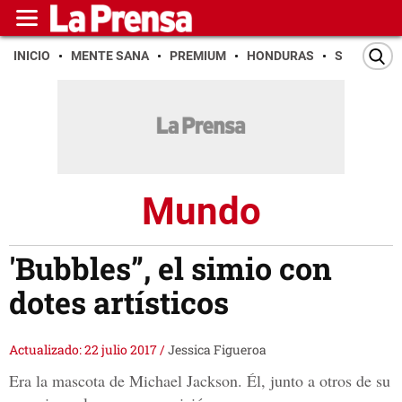
INICIO
MENTE SANA
PREMIUM
HONDURAS
SAN PEDR
Mundo
'Bubbles”, el simio con
dotes artísticos
Actualizado: 22 julio 2017
/
Jessica Figueroa
Era la mascota de Michael Jackson. Él, junto a otros de su