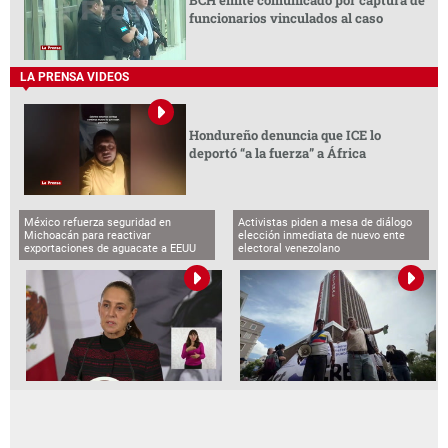
BCH emite comunicado por captura de
funcionarios vinculados al caso
LA PRENSA VIDEOS
Hondureño denuncia que ICE lo
deportó “a la fuerza” a África
México refuerza seguridad en
Activistas piden a mesa de diálogo
Michoacán para reactivar
elección inmediata de nuevo ente
exportaciones de aguacate a EEUU
electoral venezolano