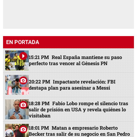
EN PORTADA
15:21 PM
Real España mantiene su paso
perfecto tras vencer al Génesis PN
20:22 PM
Impactante revelación: FBI
destapa plan para asesinar a Messi
18:28 PM
Fabio Lobo rompe el silencio tras
salir de prisión en USA y revela quiénes lo
visitaban
18:01 PM
Matan a empresario Roberto
Becker tras salir de su negocio en San Pedro