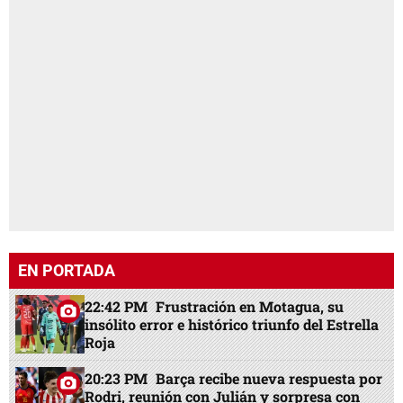
EN PORTADA
22:42 PM
Frustración en Motagua, su
insólito error e histórico triunfo del Estrella
Roja
20:23 PM
Barça recibe nueva respuesta por
Rodri, reunión con Julián y sorpresa con