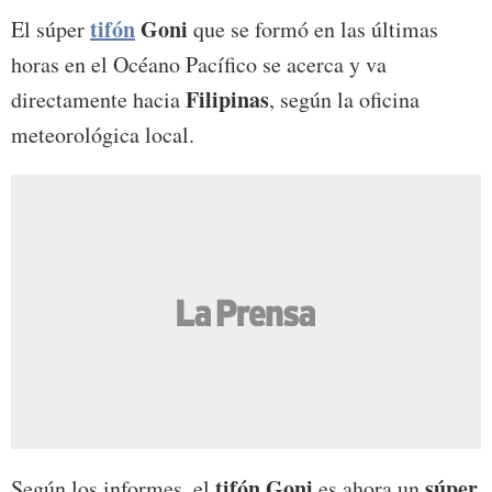
tifón
Goni
El súper
que se formó en las últimas
horas en el Océano Pacífico se acerca y va
Filipinas
directamente hacia
, según la oficina
meteorológica local.
tifón Goni
súper
Según los informes, el
es ahora un