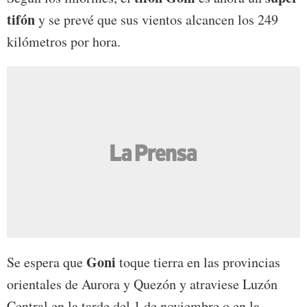
tifón
y se prevé que sus vientos alcancen los 249
kilómetros por hora.
Goni
Se espera que
toque tierra en las provincias
orientales de Aurora y Quezón y atraviese Luzón
Central en la tarde del 1 de noviembre o en la