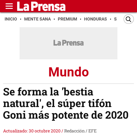
INICIO
MENTE SANA
PREMIUM
HONDURAS
SAN PEDR
Mundo
Se forma la 'bestia
natural', el súper tifón
Goni más potente de 2020
Actualizado: 30 octubre 2020
/
Redacción / EFE