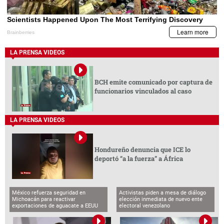
LA PRENSA VIDEOS
BCH emite comunicado por captura de
funcionarios vinculados al caso
LA PRENSA VIDEOS
Hondureño denuncia que ICE lo
deportó “a la fuerza” a África
México refuerza seguridad en
Activistas piden a mesa de diálogo
Michoacán para reactivar
elección inmediata de nuevo ente
exportaciones de aguacate a EEUU
electoral venezolano