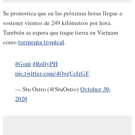
Se pronostica que en las próximas horas llegue a
sostener vientos de 249 kilómetros por hora.
También se espera que toque tierra en Vietnam
tormenta tropical
como
.
#Goni
#RollyPH
pic.twitter.com/4OsgUclzGF
October 30,
— Stu Ostro (@StuOstro)
2020