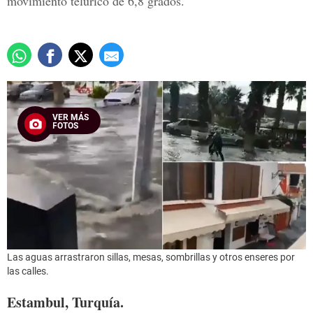
movimiento telúrico de 6,8 grados.
VER MÁS
FOTOS
Las aguas arrastraron sillas, mesas, sombrillas y otros enseres por
las calles.
Estambul, Turquía.