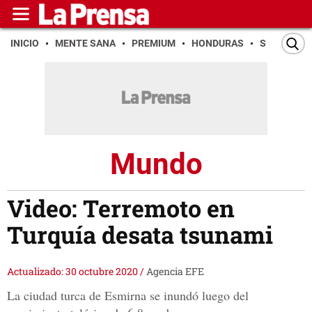
INICIO
MENTE SANA
PREMIUM
HONDURAS
SAN PEDR
Mundo
Video: Terremoto en
Turquía desata tsunami
Actualizado: 30 octubre 2020
/
Agencia EFE
La ciudad turca de Esmirna se inundó luego del