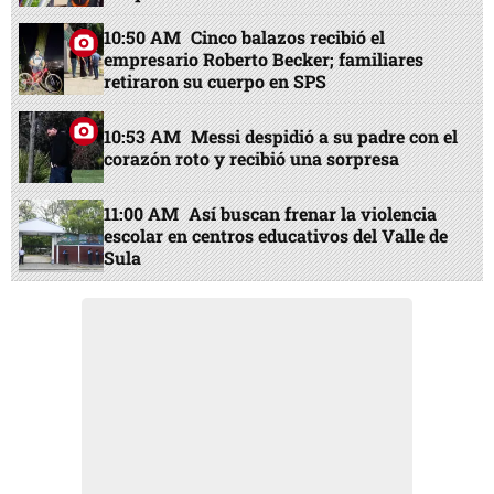
10:50 AM
Cinco balazos recibió el
empresario Roberto Becker; familiares
retiraron su cuerpo en SPS
10:53 AM
Messi despidió a su padre con el
corazón roto y recibió una sorpresa
11:00 AM
Así buscan frenar la violencia
escolar en centros educativos del Valle de
Sula