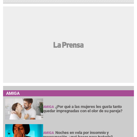
AMIGA
¿Por qué a las mujeres les gusta tanto
AMIGA
quedar impregnadas con el olor de su pareja?
Noches en vela por insomnio y
AMIGA
preocupación, ¿qué hacer para tratarlo?