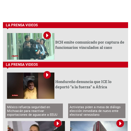
LA PRENSA VIDEOS
BCH emite comunicado por captura de
funcionarios vinculados al caso
LA PRENSA VIDEOS
Hondureño denuncia que ICE lo
deportó “a la fuerza” a África
México refuerza seguridad en
Activistas piden a mesa de diálogo
Michoacán para reactivar
elección inmediata de nuevo ente
exportaciones de aguacate a EEUU
electoral venezolano