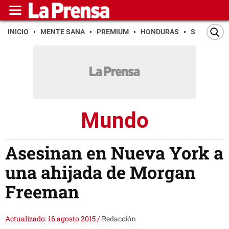
INICIO
MENTE SANA
PREMIUM
HONDURAS
SAN PEDR
Mundo
Asesinan en Nueva York a
una ahijada de Morgan
Freeman
Actualizado: 16 agosto 2015
/
Redacción