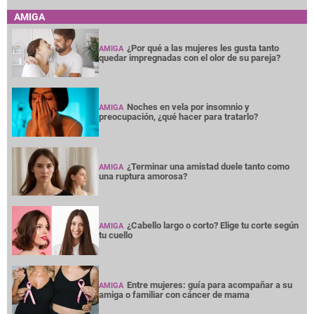
AMIGA
¿Por qué a las mujeres les gusta tanto
AMIGA
quedar impregnadas con el olor de su pareja?
Noches en vela por insomnio y
AMIGA
preocupación, ¿qué hacer para tratarlo?
¿Terminar una amistad duele tanto como
AMIGA
una ruptura amorosa?
¿Cabello largo o corto? Elige tu corte según
AMIGA
tu cuello
Entre mujeres: guía para acompañar a su
AMIGA
amiga o familiar con cáncer de mama