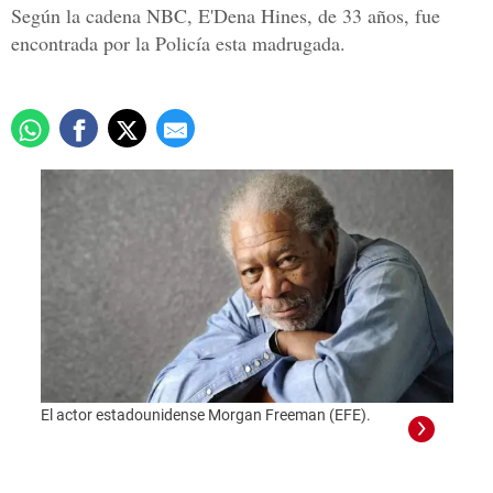
Según la cadena NBC, E'Dena Hines, de 33 años, fue
encontrada por la Policía esta madrugada.
El actor estadounidense Morgan Freeman (EFE).
(FILE
Morga