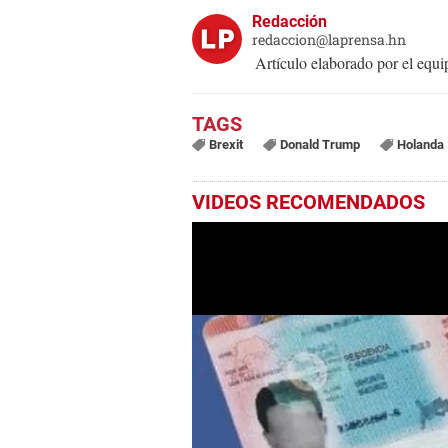
Redacción
redaccion@laprensa.hn
Artículo elaborado por el eq
Brexit
Donald Trump
Holanda
VIDEOS RECOMENDADOS