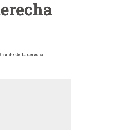
derecha
riunfo de la derecha.