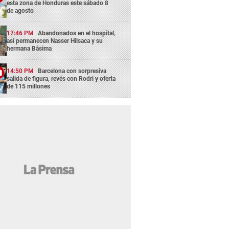
esta zona de Honduras este sábado 8
de agosto
17:46 PM
Abandonados en el hospital,
así permanecen Nasser Hilsaca y su
hermana Básima
14:50 PM
Barcelona con sorpresiva
salida de figura, revés con Rodri y oferta
de 115 millones