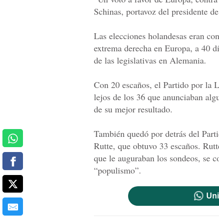
Schinas, portavoz del presidente d
Las elecciones holandesas eran co
extrema derecha en Europa, a 40 dí
de las legislativas en Alemania.
Con 20 escaños, el Partido por la 
lejos de los 36 que anunciaban alg
de su mejor resultado.
También quedó por detrás del Parti
Rutte, que obtuvo 33 escaños. Rutt
que le auguraban los sondeos, se co
“populismo”.
Uni