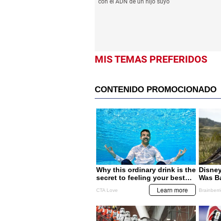
con el ADN de un hijo suyo
MIS TEMAS PREFERIDOS