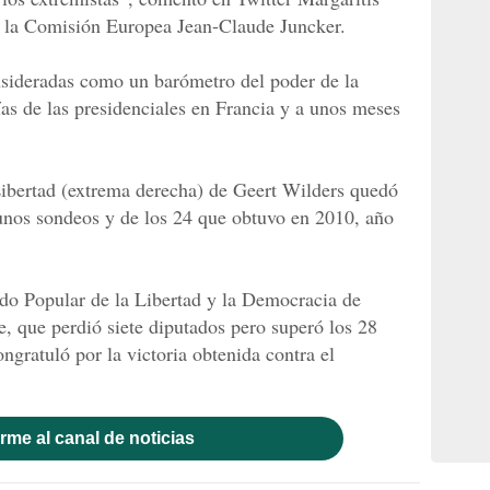
e la Comisión Europea Jean-Claude Juncker.
nsideradas como un barómetro del poder de la
as de las presidenciales en Francia y a unos meses
Libertad (extrema derecha) de Geert Wilders quedó
unos sondeos y de los 24 que obtuvo en 2010, año
do Popular de la Libertad y la Democracia de
e, que perdió siete diputados pero superó los 28
ngratuló por la victoria obtenida contra el
rme al canal de noticias