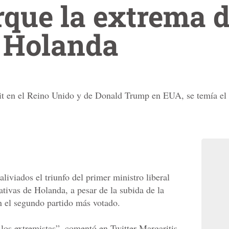
rque la extrema 
n Holanda
exit en el Reino Unido y de Donald Trump en EUA, se temía el t
liviados el triunfo del primer ministro liberal
ativas de Holanda, a pesar de la subida de la
n el segundo partido más votado.
 los extremistas”, comentó en Twitter Margaritis