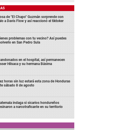
DAS
osa de "El Chapo" Guzmán sorprende con
lo a Davis Flow y así reaccionó el tiktoker
ienes problemas con tu vecino? Así puedes
solverlo en San Pedro Sula
andonados en el hospital, así permanecen
sser Hilsaca y su hermana Básima
ez horas sin luz estará esta zona de Honduras
te sábado 8 de agosto
atemala indaga si sicarios hondureños
esinaron a narcotraficante en su territorio