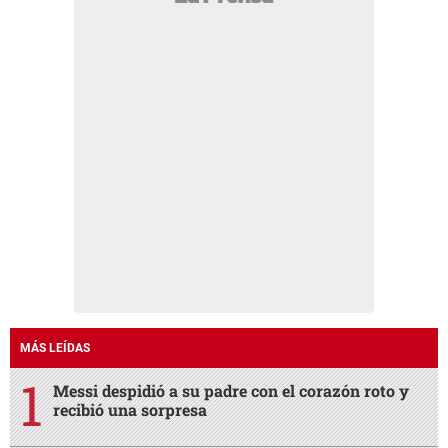
MÁS LEÍDAS
Messi despidió a su padre con el corazón roto y
recibió una sorpresa