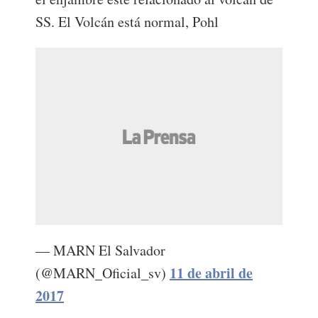
SS. El Volcán está normal, Pohl
— MARN El Salvador
11 de abril de
(@MARN_Oficial_sv)
2017