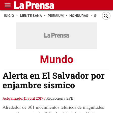
INICIO
MENTE SANA
PREMIUM
HONDURAS
SAN PEDR
Mundo
Alerta en El Salvador por
enjambre sísmico
Actualizado: 11 abril 2017
/
Redacción / EFE
Alrededor de 361 movimientos telúricos de magnitudes