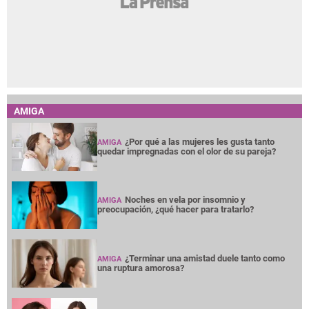
AMIGA
¿Por qué a las mujeres les gusta tanto
AMIGA
quedar impregnadas con el olor de su pareja?
Noches en vela por insomnio y
AMIGA
preocupación, ¿qué hacer para tratarlo?
¿Terminar una amistad duele tanto como
AMIGA
una ruptura amorosa?