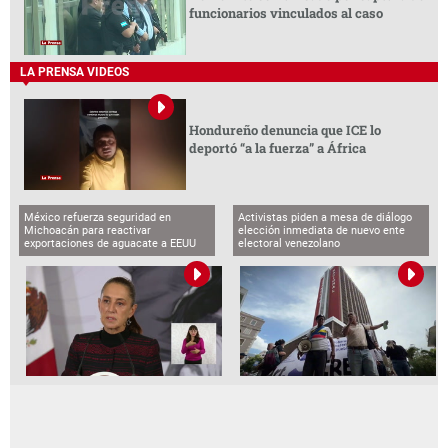
funcionarios vinculados al caso
LA PRENSA VIDEOS
Hondureño denuncia que ICE lo
deportó “a la fuerza” a África
México refuerza seguridad en
Activistas piden a mesa de diálogo
Michoacán para reactivar
elección inmediata de nuevo ente
exportaciones de aguacate a EEUU
electoral venezolano