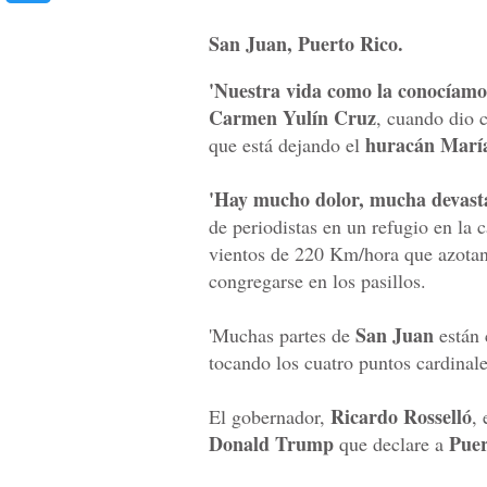
San Juan, Puerto Rico.
'Nuestra vida como la conocíamo
Carmen Yulín Cruz
, cuando dio 
huracán Marí
que está dejando el
'Hay mucho dolor, mucha devast
de periodistas en un refugio en la 
vientos de 220 Km/hora que azotan 
congregarse en los pasillos.
San Juan
'Muchas partes de
están 
tocando los cuatro puntos cardinale
Ricardo Rosselló
El gobernador,
,
Donald Trump
Puer
que declare a