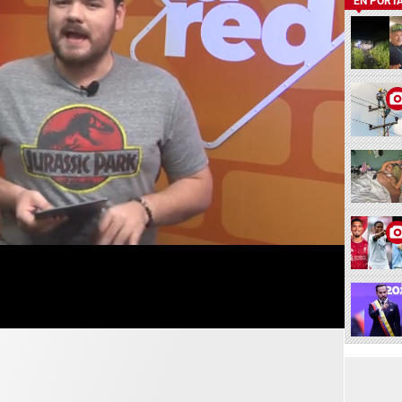
EN PORT