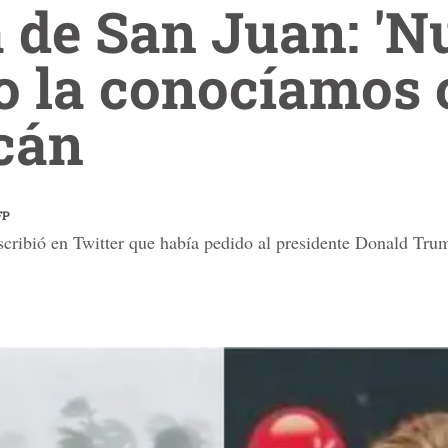
 de San Juan: 'N
o la conocíamos 
cán
FP
scribió en Twitter que había pedido al presidente Donald Tru