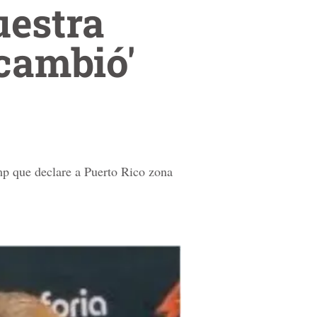
uestra
cambió'
mp que declare a Puerto Rico zona