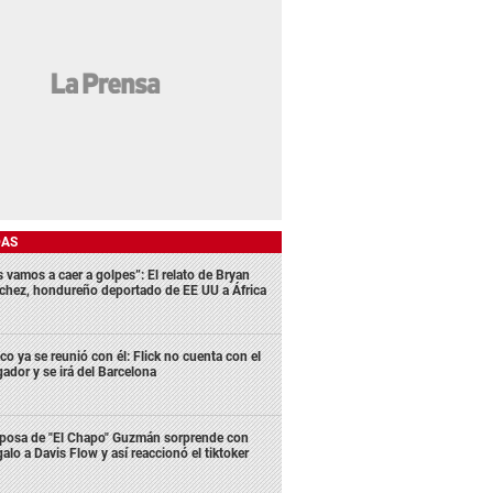
DAS
s vamos a caer a golpes”: El relato de Bryan
chez, hondureño deportado de EE UU a África
co ya se reunió con él: Flick no cuenta con el
gador y se irá del Barcelona
posa de "El Chapo" Guzmán sorprende con
galo a Davis Flow y así reaccionó el tiktoker