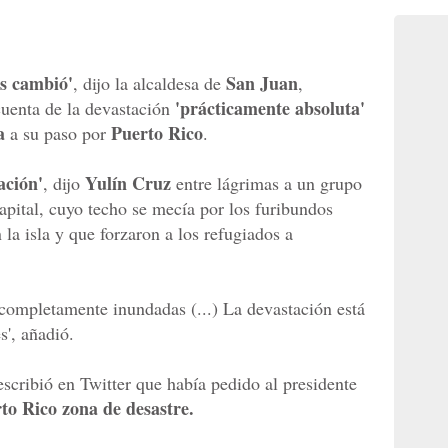
s cambió'
San Juan
, dijo la alcaldesa de
,
'prácticamente absoluta'
cuenta de la devastación
a
Puerto Rico
a su paso por
.
ación'
Yulín Cruz
, dijo
entre lágrimas a un grupo
capital, cuyo techo se mecía por los furibundos
la isla y que forzaron a los refugiados a
completamente inundadas (...) La devastación está
s', añadió.
 escribió en Twitter que había pedido al presidente
to Rico zona de desastre.