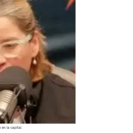
en la capital.