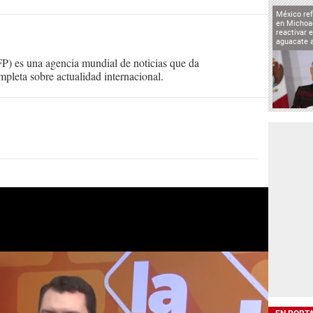
México ref
en Michoa
reactivar 
aguacate 
) es una agencia mundial de noticias que da
mpleta sobre actualidad internacional.