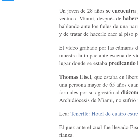
se encuentra 
Un joven de 28 años
haber
vecino a Miami, después de
hablando ante los fieles de una par
y de tratar de hacerle caer al piso
El video grabado por las cámaras d
muestra la impactante escena de vi
predicando 
lugar donde se estaba
Thomas Eisel
, que estaba en libe
una persona mayor de 65 años cuand
diácon
formales por su agresión al
Archidiócesis de Miami, no sufrió
Lea:
Tenerife: Hotel de cuatro estr
El juez ante el cual fue llevado Eis
fianza.