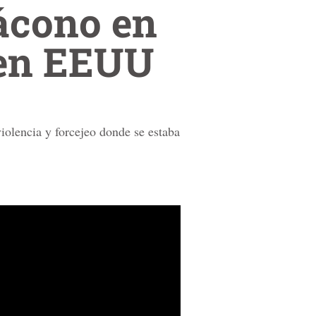
ácono en
 en EEUU
iolencia y forcejeo donde se estaba