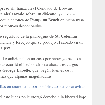
preso
sin fianza en el Condado de Broward,
se abalanzado sobre un diácono
que estaba
Pompano Beach
roquia católica de
en plena misa
 por motivos desconocidos.
parroquia de St. Coleman
e seguridad de la
olencia y forcejeo que se produjo el sábado en un
la paz.
rtad condicional en un caso por haber golpeado a
o ocurrió el hecho, afronta ahora tres cargos
o George Labelle
, que, según fuentes de la
 más que algunas magulladuras.
ellas en cuarentena por posible caso de coronavirus
el este lunes no le otorgó derecho a la libertad bajo