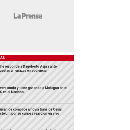
DAS
 le responde a Dagoberto Aspra ante
uestas amenazas en audiencia
ivera anota y tiene ganando a Motagua ante
S en el Nacional
usan de cómplice a novia trans de César
stélum por su curiosa reacción en vivo