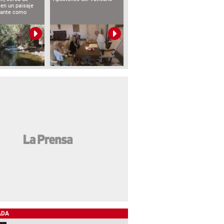
 en un paisaje
etante como
ADA