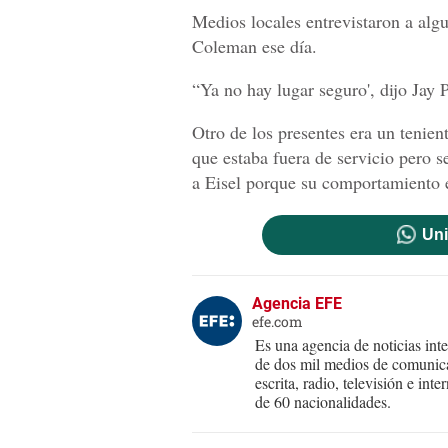
Medios locales entrevistaron a algu
Coleman ese día.
“Ya no hay lugar seguro', dijo Jay P
Otro de los presentes era un tenien
que estaba fuera de servicio pero s
a Eisel porque su comportamiento e
Uni
Agencia EFE
efe.com
Es una agencia de noticias int
de dos mil medios de comunica
escrita, radio, televisión e in
de 60 nacionalidades.