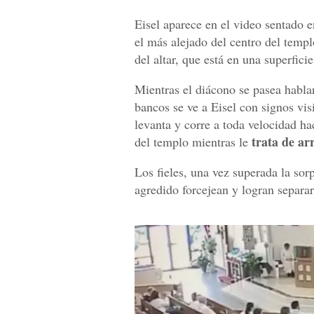
Eisel aparece en el video sentado e
el más alejado del centro del templ
del altar, que está en una superfici
Mientras el diácono se pasea hablan
bancos se ve a Eisel con signos vis
levanta y corre a toda velocidad ha
trata de arr
del templo mientras le
Los fieles, una vez superada la sor
agredido forcejean y logran separar