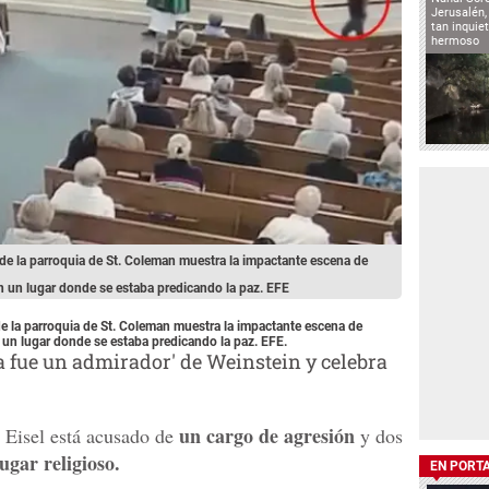
Jerusalén,
tan inqui
hermoso
de la parroquia de St. Coleman muestra la impactante escena de
en un lugar donde se estaba predicando la paz. EFE
e la parroquia de St. Coleman muestra la impactante escena de
n un lugar donde se estaba predicando la paz. EFE.
 fue un admirador' de Weinstein y celebra
un cargo de agresión
, Eisel está acusado de
y dos
ugar religioso.
EN PORT