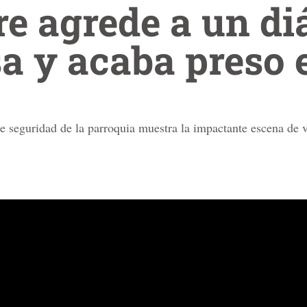
e agrede a un di
sa y acaba preso
e seguridad de la parroquia muestra la impactante escena de v