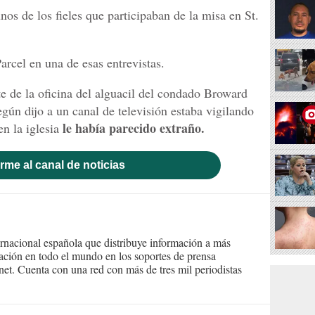
nos de los fieles que participaban de la misa en St.
arcel en una de esas entrevistas.
te de la oficina del alguacil del condado Broward
egún dijo a un canal de televisión estaba vigilando
le había parecido extraño.
n la iglesia
rme al canal de noticias
ernacional española que distribuye información a más
ción en todo el mundo en los soportes de prensa
ternet. Cuenta con una red con más de tres mil periodistas