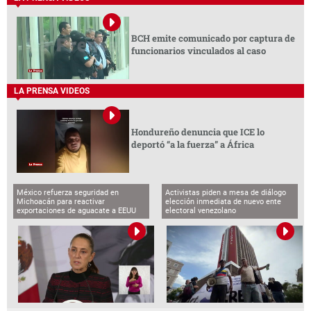
BCH emite comunicado por captura de
funcionarios vinculados al caso
LA PRENSA VIDEOS
Hondureño denuncia que ICE lo
deportó “a la fuerza” a África
México refuerza seguridad en
Activistas piden a mesa de diálogo
Michoacán para reactivar
elección inmediata de nuevo ente
exportaciones de aguacate a EEUU
electoral venezolano