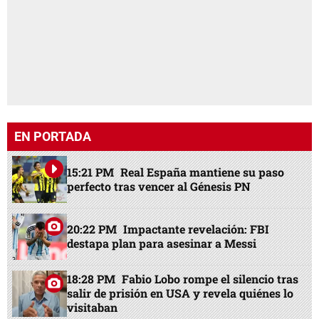
EN PORTADA
15:21 PM
Real España mantiene su paso
perfecto tras vencer al Génesis PN
20:22 PM
Impactante revelación: FBI
destapa plan para asesinar a Messi
18:28 PM
Fabio Lobo rompe el silencio tras
salir de prisión en USA y revela quiénes lo
visitaban