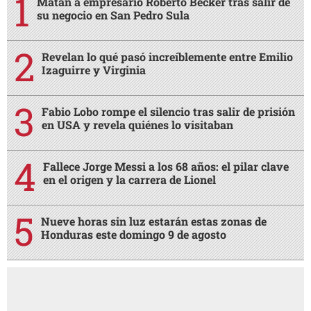
Matan a empresario Roberto Becker tras salir de
su negocio en San Pedro Sula
Revelan lo qué pasó increíblemente entre Emilio
Izaguirre y Virginia
Fabio Lobo rompe el silencio tras salir de prisión
en USA y revela quiénes lo visitaban
Fallece Jorge Messi a los 68 años: el pilar clave
en el origen y la carrera de Lionel
Nueve horas sin luz estarán estas zonas de
Honduras este domingo 9 de agosto