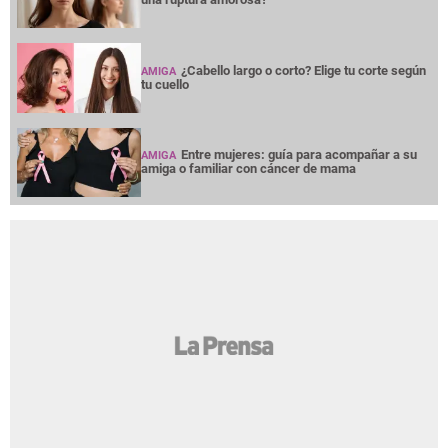
¿Cabello largo o corto? Elige tu corte según
AMIGA
tu cuello
Entre mujeres: guía para acompañar a su
AMIGA
amiga o familiar con cáncer de mama