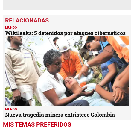
MUNDO
Wikileaks: 5 detenidos por ataques cibernéticos
MUNDO
Nueva tragedia minera entristece Colombia
MIS TEMAS PREFERIDOS