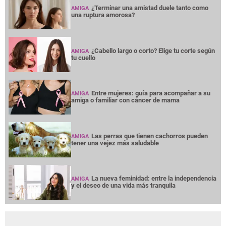
¿Terminar una amistad duele tanto como
AMIGA
una ruptura amorosa?
¿Cabello largo o corto? Elige tu corte según
AMIGA
tu cuello
Entre mujeres: guía para acompañar a su
AMIGA
amiga o familiar con cáncer de mama
Las perras que tienen cachorros pueden
AMIGA
tener una vejez más saludable
La nueva feminidad: entre la independencia
AMIGA
y el deseo de una vida más tranquila