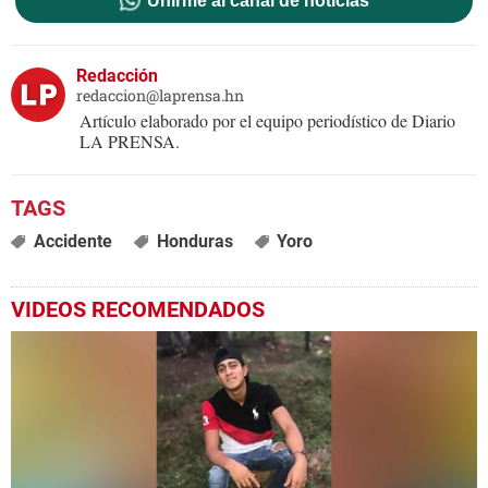
Unirme al canal de noticias
Redacción
redaccion@laprensa.hn
Artículo elaborado por el equipo periodístico de Diario
LA PRENSA.
Accidente
Honduras
Yoro
VIDEOS RECOMENDADOS