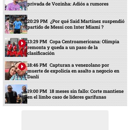
privada de Vozinha: Adiós a rumores
20:29 PM
¿Por qué Said Martínez suspendió
partido de Messi con Inter Miami ?
13:29 PM
Copa Centroamericana: Olimpia
remonta y queda a un paso de la
clasificación
18:46 PM
Capturan a venezolano por
muerte de expolicía en asalto a negocio en
Danlí
19:00 PM
18 meses sin fallo: Corte mantiene
en el limbo caso de líderes garífunas