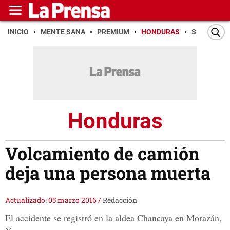
INICIO
MENTE SANA
PREMIUM
HONDURAS
SAN PEDR
Honduras
Volcamiento de camión
deja una persona muerta
Actualizado: 05 marzo 2016
/
Redacción
El accidente se registró en la aldea Chancaya en Morazán,