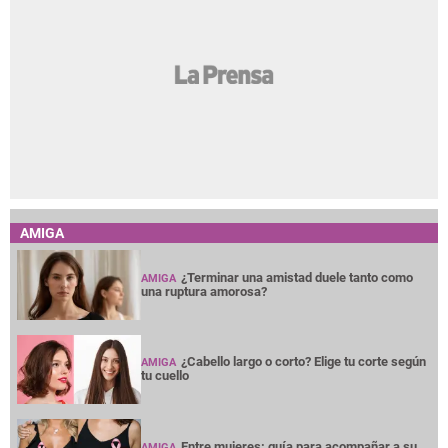
AMIGA
¿Terminar una amistad duele tanto como
AMIGA
una ruptura amorosa?
¿Cabello largo o corto? Elige tu corte según
AMIGA
tu cuello
Entre mujeres: guía para acompañar a su
AMIGA