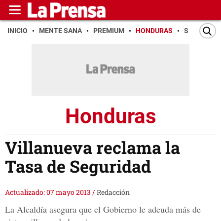
INICIO
MENTE SANA
PREMIUM
HONDURAS
SAN PEDR
Honduras
Villanueva reclama la
Tasa de Seguridad
Actualizado: 07 mayo 2013
/
Redacción
La Alcaldía asegura que el Gobierno le adeuda más de