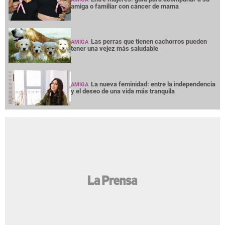
amiga o familiar con cáncer de mama
Las perras que tienen cachorros pueden
AMIGA
tener una vejez más saludable
La nueva feminidad: entre la independencia
AMIGA
y el deseo de una vida más tranquila