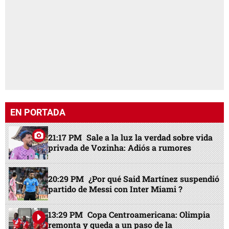
EN PORTADA
21:17 PM
Sale a la luz la verdad sobre vida
privada de Vozinha: Adiós a rumores
20:29 PM
¿Por qué Said Martínez suspendió
partido de Messi con Inter Miami ?
13:29 PM
Copa Centroamericana: Olimpia
remonta y queda a un paso de la