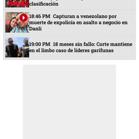
clasificación
18:46 PM
Capturan a venezolano por
muerte de expolicía en asalto a negocio en
Danlí
19:00 PM
18 meses sin fallo: Corte mantiene
en el limbo caso de líderes garífunas