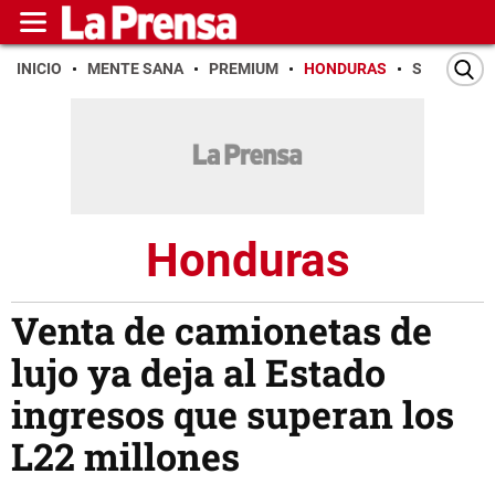
INICIO
MENTE SANA
PREMIUM
HONDURAS
SAN PEDR
Honduras
Venta de camionetas de
lujo ya deja al Estado
ingresos que superan los
L22 millones