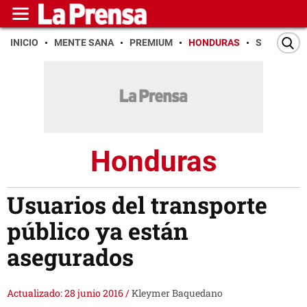
INICIO
MENTE SANA
PREMIUM
HONDURAS
SAN PEDR
Honduras
Usuarios del transporte
público ya están
asegurados
Actualizado: 28 junio 2016
/
Kleymer Baquedano