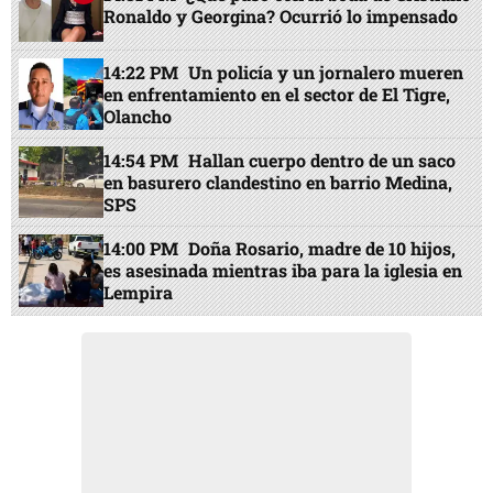
Ronaldo y Georgina? Ocurrió lo impensado
14:22 PM
Un policía y un jornalero mueren
en enfrentamiento en el sector de El Tigre,
Olancho
14:54 PM
Hallan cuerpo dentro de un saco
en basurero clandestino en barrio Medina,
SPS
14:00 PM
Doña Rosario, madre de 10 hijos,
es asesinada mientras iba para la iglesia en
Lempira