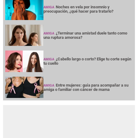
Noches en vela por insomnio y
AMIGA
preocupación, ¿qué hacer para tratarlo?
¿Terminar una amistad duele tanto como
AMIGA
una ruptura amorosa?
¿Cabello largo o corto? Elige tu corte según
AMIGA
tu cuello
Entre mujeres: guía para acompañar a su
AMIGA
amiga o familiar con cáncer de mama