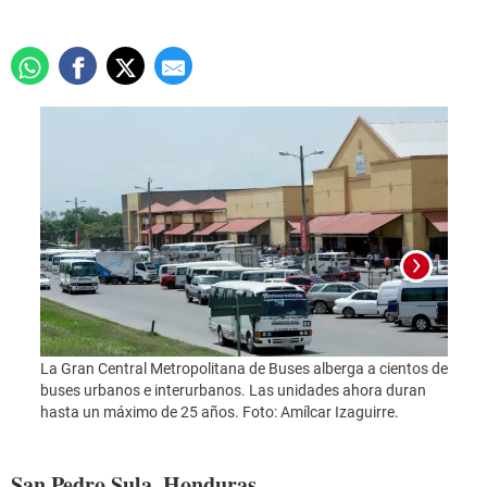
La Gran Central Metropolitana de Buses alberga a cientos de
buses urbanos e interurbanos. Las unidades ahora duran
hasta un máximo de 25 años. Foto: Amílcar Izaguirre.
Foto:
San Pedro Sula, Honduras.