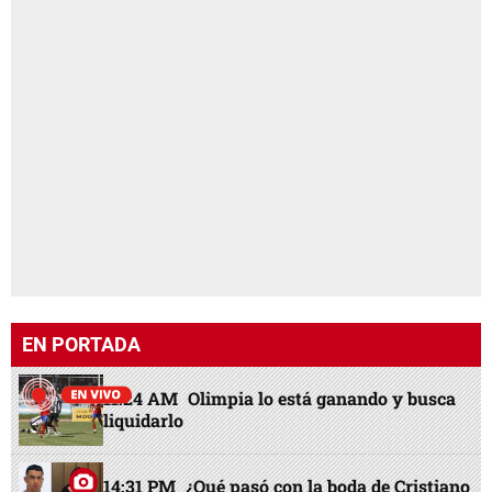
EN PORTADA
11:24 AM
Olimpia lo está ganando y busca
liquidarlo
14:31 PM
¿Qué pasó con la boda de Cristiano