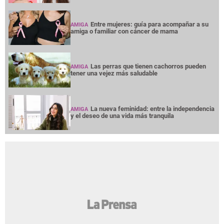
Entre mujeres: guía para acompañar a su
AMIGA
amiga o familiar con cáncer de mama
Las perras que tienen cachorros pueden
AMIGA
tener una vejez más saludable
La nueva feminidad: entre la independencia
AMIGA
y el deseo de una vida más tranquila