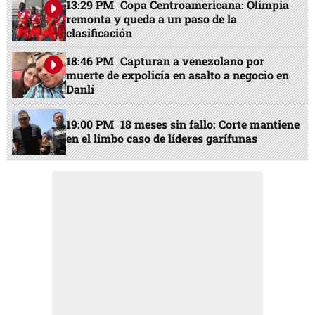
13:29 PM
Copa Centroamericana: Olimpia
remonta y queda a un paso de la
clasificación
18:46 PM
Capturan a venezolano por
muerte de expolicía en asalto a negocio en
Danlí
19:00 PM
18 meses sin fallo: Corte mantiene
en el limbo caso de líderes garífunas