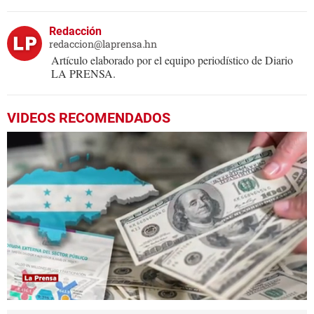
Redacción
redaccion@laprensa.hn
Artículo elaborado por el equipo periodístico de Diario
LA PRENSA.
VIDEOS RECOMENDADOS
0