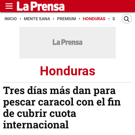
INICIO
MENTE SANA
PREMIUM
HONDURAS
SAN PEDR
Honduras
Tres días más dan para
pescar caracol con el fin
de cubrir cuota
internacional