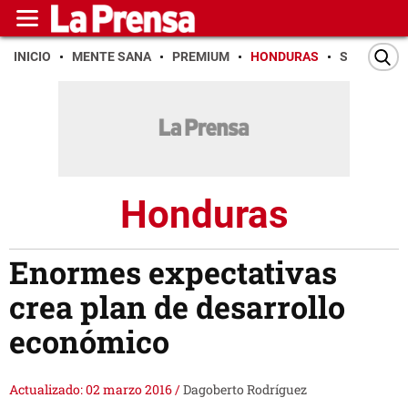
INICIO
MENTE SANA
PREMIUM
HONDURAS
SAN PEDR
Honduras
Enormes expectativas
crea plan de desarrollo
económico
Actualizado: 02 marzo 2016
/
Dagoberto Rodríguez