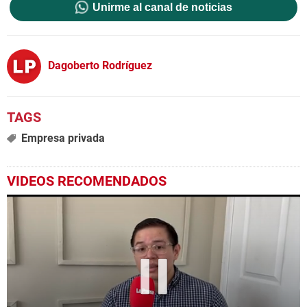
Unirme al canal de noticias
Dagoberto Rodríguez
Empresa privada
VIDEOS RECOMENDADOS