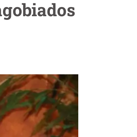
agobiados