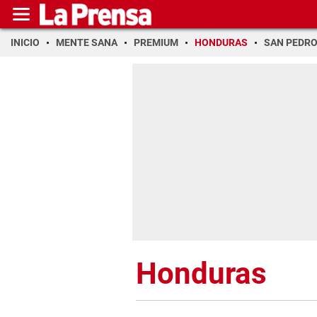
INICIO
MENTE SANA
PREMIUM
HONDURAS
SAN PEDR
Honduras