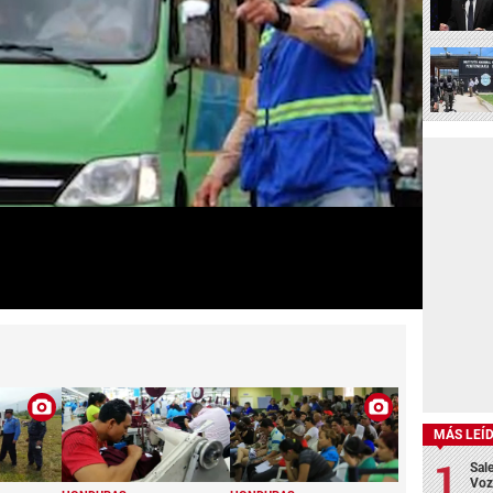
MÁS LEÍ
Sale
Voz