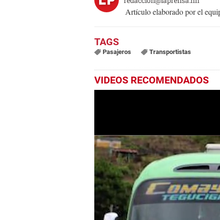
redaccion@laprensa.hn
Artículo elaborado por el eq
Pasajeros
Transportistas
VIDEOS RECOMENDADOS