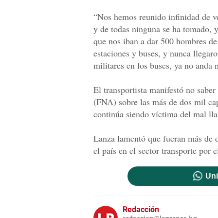
“Nos hemos reunido infinidad de v
y de todas ninguna se ha tomado, 
que nos iban a dar 500 hombres de l
estaciones y buses, y nunca llegaro
militares en los buses, ya no anda 
El transportista manifestó no saber
(FNA) sobre las más de dos mil cap
continúa siendo víctima del mal l
Lanza lamentó que fueran más de d
el país en el sector transporte por 
Uni
Redacción