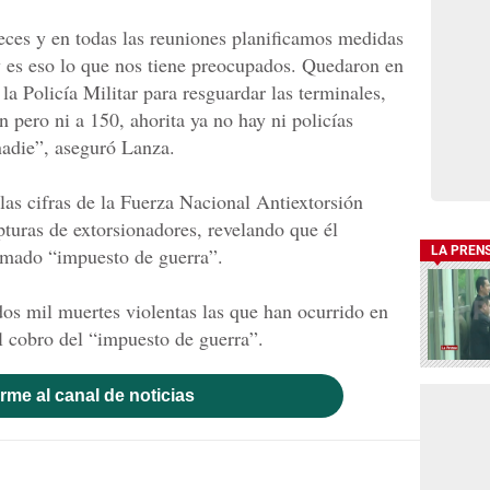
eces y en todas las reuniones planificamos medidas
y es eso lo que nos tiene preocupados. Quedaron en
a Policía Militar para resguardar las terminales,
n pero ni a 150, ahorita ya no hay ni policías
nadie”, aseguró Lanza.
 las cifras de la Fuerza Nacional Antiextorsión
turas de extorsionadores, revelando que él
lamado “impuesto de guerra”.
LA PREN
os mil muertes violentas las que han ocurrido en
el cobro del “impuesto de guerra”.
rme al canal de noticias