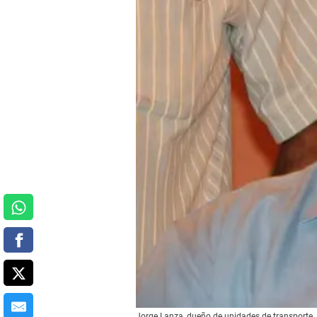
Jorge Lanza, dueño de unidades de transporte.