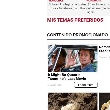
HONDURAS
HONDURAS
Solo en 4 colegios de Cortés
L80 millones cost
no se alfabetizarán adultos
de Entrenamiento 
Tigres
MIS TEMAS PREFERIDOS