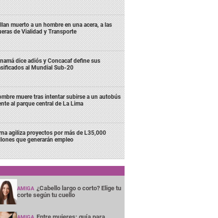
llan muerto a un hombre en una acera, a las
ueras de Vialidad y Transporte
namá dice adiós y Concacaf define sus
asificados al Mundial Sub-20
mbre muere tras intentar subirse a un autobús
ente al parque central de La Lima
rna agiliza proyectos por más de L35,000
llones que generarán empleo
¿Cabello largo o corto? Elige tu
AMIGA
corte según tu cuello
Entre mujeres: guía para
AMIGA