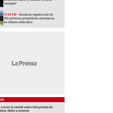
"corrupto"
19:29 PM
Honduras registra más de
390 prisiones preventivas vencidas en
los últimos siete años
DAS
 a la luz la verdad sobre vida privada de
inha: Adiós a rumores