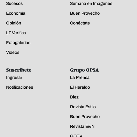
Sucesos
Semana en Imágenes
Economía
Buen Provecho
Opinión
Conéctate
LP Verifica
Fotogalerías
Videos
Suscríbete
Grupo OPSA
Ingresar
La Prensa
Notificaciones
El Heraldo
Diez
Revista Estilo
Buen Provecho
Revista E&N
GOTV