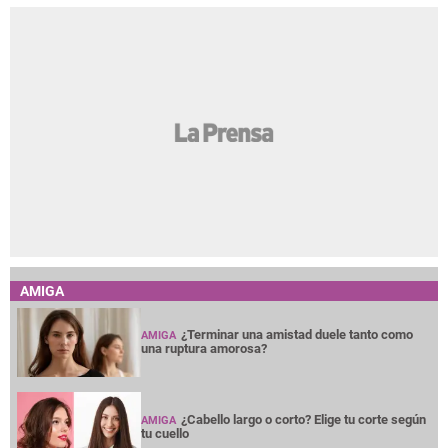
AMIGA
¿Terminar una amistad duele tanto como
AMIGA
una ruptura amorosa?
¿Cabello largo o corto? Elige tu corte según
AMIGA
tu cuello