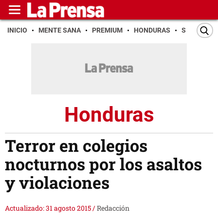
INICIO
MENTE SANA
PREMIUM
HONDURAS
SAN PEDR
Honduras
Terror en colegios
nocturnos por los asaltos
y violaciones
Actualizado: 31 agosto 2015
/
Redacción