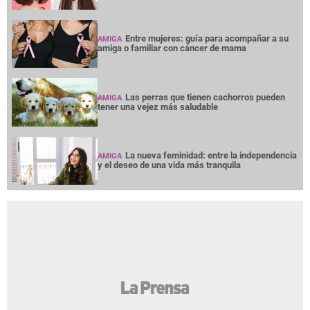
Entre mujeres: guía para acompañar a su
AMIGA
amiga o familiar con cáncer de mama
Las perras que tienen cachorros pueden
AMIGA
tener una vejez más saludable
La nueva feminidad: entre la independencia
AMIGA
y el deseo de una vida más tranquila