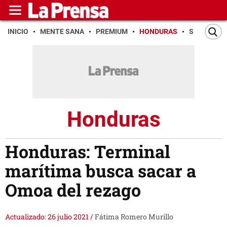
INICIO
MENTE SANA
PREMIUM
HONDURAS
SAN PEDR
Honduras
Honduras: Terminal
marítima busca sacar a
Omoa del rezago
Actualizado: 26 julio 2021
/
Fátima Romero Murillo