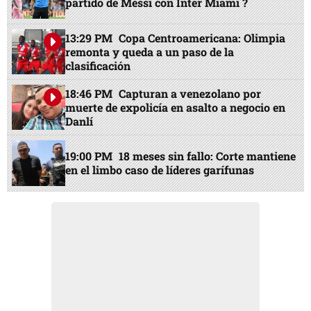
partido de Messi con Inter Miami ?
13:29 PM
Copa Centroamericana: Olimpia
remonta y queda a un paso de la
clasificación
18:46 PM
Capturan a venezolano por
muerte de expolicía en asalto a negocio en
Danlí
19:00 PM
18 meses sin fallo: Corte mantiene
en el limbo caso de líderes garífunas