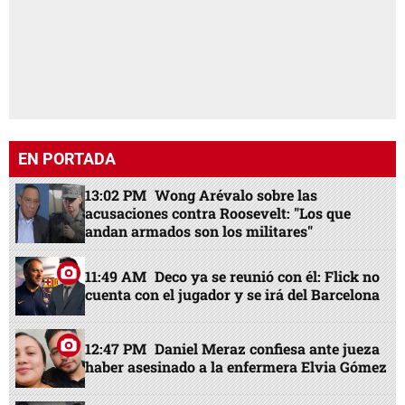
EN PORTADA
13:02 PM
Wong Arévalo sobre las
acusaciones contra Roosevelt: "Los que
andan armados son los militares"
11:49 AM
Deco ya se reunió con él: Flick no
cuenta con el jugador y se irá del Barcelona
12:47 PM
Daniel Meraz confiesa ante jueza
haber asesinado a la enfermera Elvia Gómez