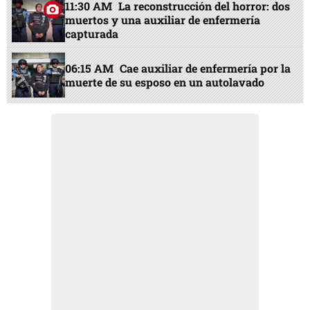
11:30 AM
La reconstrucción del horror: dos
muertos y una auxiliar de enfermería
capturada
06:15 AM
Cae auxiliar de enfermería por la
muerte de su esposo en un autolavado