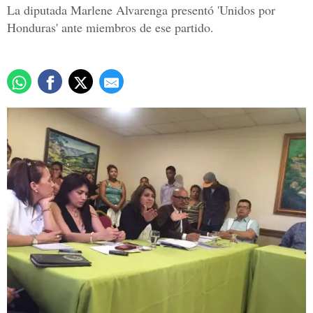
La diputada Marlene Alvarenga presentó 'Unidos por
Honduras' ante miembros de ese partido.