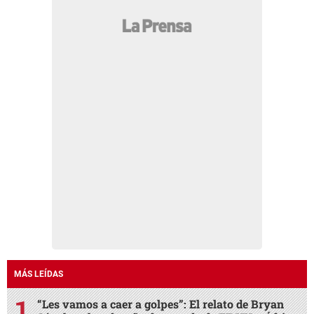
MÁS LEÍDAS
“Les vamos a caer a golpes”: El relato de Bryan