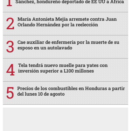
Sánchez, hondureño deportado de EE UU a África
María Antonieta Mejía arremete contra Juan
Orlando Hernández por la reelección
Cae auxiliar de enfermería por la muerte de su
esposo en un autolavado
Tela tendrá nuevo muelle para yates con
inversión superior a L100 millones
Precios de los combustibles en Honduras a partir
del lunes 10 de agosto