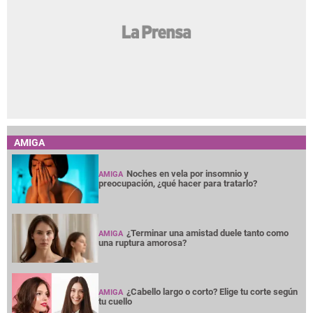
AMIGA
Noches en vela por insomnio y
AMIGA
preocupación, ¿qué hacer para tratarlo?
¿Terminar una amistad duele tanto como
AMIGA
una ruptura amorosa?
¿Cabello largo o corto? Elige tu corte según
AMIGA
tu cuello