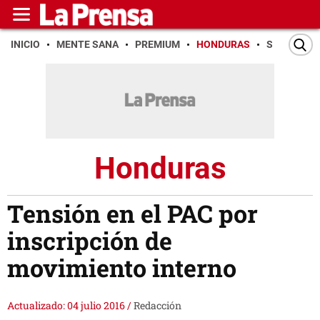
INICIO
MENTE SANA
PREMIUM
HONDURAS
SAN PEDR
Honduras
Tensión en el PAC por
inscripción de
movimiento interno
Actualizado: 04 julio 2016
/
Redacción