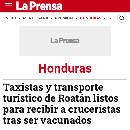
INICIO
MENTE SANA
PREMIUM
HONDURAS
SAN PEDR
Honduras
Taxistas y transporte
turístico de Roatán listos
para recibir a cruceristas
tras ser vacunados