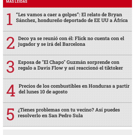
MÁS LEÍDAS
“Les vamos a caer a golpes”: El relato de Bryan
Sánchez, hondureño deportado de EE UU a África
Deco ya se reunió con él: Flick no cuenta con el
jugador y se irá del Barcelona
Esposa de "El Chapo" Guzmán sorprende con
regalo a Davis Flow y así reaccionó el tiktoker
Precios de los combustibles en Honduras a partir
del lunes 10 de agosto
¿Tienes problemas con tu vecino? Así puedes
resolverlo en San Pedro Sula