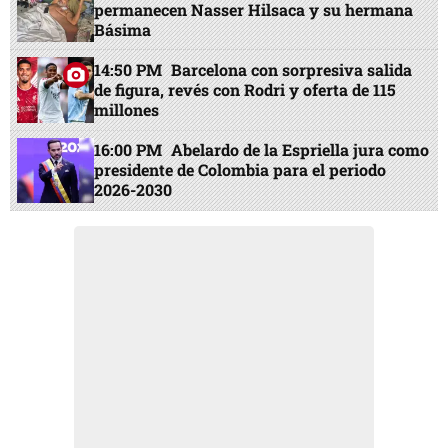
permanecen Nasser Hilsaca y su hermana
Básima
14:50 PM
Barcelona con sorpresiva salida
de figura, revés con Rodri y oferta de 115
millones
16:00 PM
Abelardo de la Espriella jura como
presidente de Colombia para el periodo
2026-2030