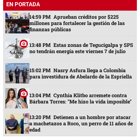
EN PORTADA
14:59 PM
Aprueban créditos por $225
millones para fortalecer la gestión de las
finanzas públicas
13:48 PM
Estas zonas de Tegucigalpa y SPS
no tendrán energía este viernes 7 de julio
15:02 PM
Nasry Asfura llega a Colombia
para investidura de Abelardo de la Espriella
13:04 PM
Cynthia Klitbo arremete contra
Bárbara Torres: "Me hizo la vida imposible"
13:20 PM
Detienen a un hombre por atacar
a machetazos a Roco, un perro de 11 años de
edad