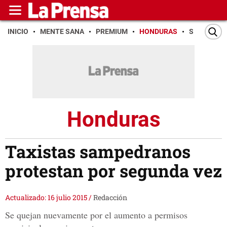
INICIO
MENTE SANA
PREMIUM
HONDURAS
SAN PEDR
Honduras
Taxistas sampedranos
protestan por segunda vez
Actualizado: 16 julio 2015
/
Redacción
Se quejan nuevamente por el aumento a permisos