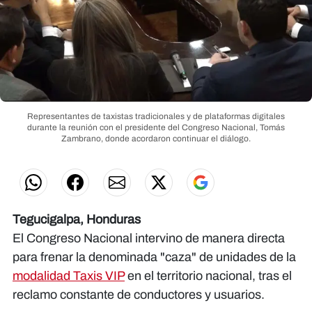
Representantes de taxistas tradicionales y de plataformas digitales
durante la reunión con el presidente del Congreso Nacional, Tomás
Zambrano, donde acordaron continuar el diálogo.
Tegucigalpa, Honduras
El Congreso Nacional intervino de manera directa
para frenar la denominada "caza" de unidades de la
modalidad Taxis VIP
en el territorio nacional, tras el
reclamo constante de conductores y usuarios.