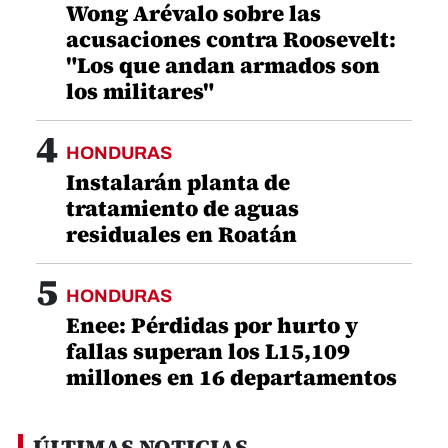
Wong Arévalo sobre las
acusaciones contra Roosevelt:
"Los que andan armados son
los militares"
4
HONDURAS
Instalarán planta de
tratamiento de aguas
residuales en Roatán
5
HONDURAS
Enee: Pérdidas por hurto y
fallas superan los L15,109
millones en 16 departamentos
ÚLTIMAS NOTICIAS