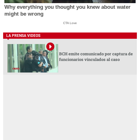
Why everything you thought you knew about water
might be wrong
CTA Love
LA PRENSA VIDEOS
BCH emite comunicado por captura de
funcionarios vinculados al caso