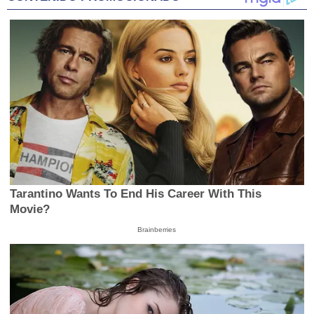
Tarantino Wants To End His Career With This
Movie?
Brainberries