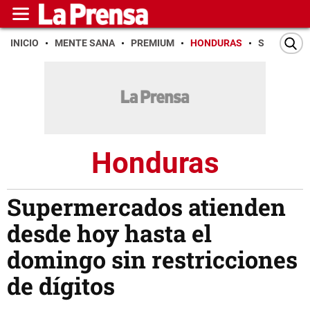
INICIO
MENTE SANA
PREMIUM
HONDURAS
SAN PEDR
Honduras
Supermercados atienden
desde hoy hasta el
domingo sin restricciones
de dígitos