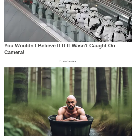
You Wouldn't Believe It If It Wasn't Caught On
Camera!
Brainberries