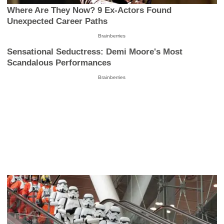
Where Are They Now? 9 Ex-Actors Found
Unexpected Career Paths
Brainberries
Sensational Seductress: Demi Moore's Most
Scandalous Performances
Brainberries