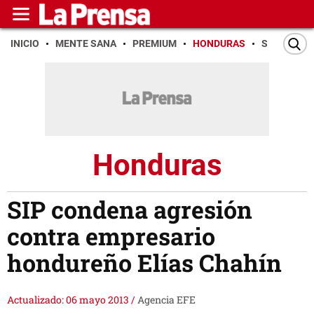
INICIO
MENTE SANA
PREMIUM
HONDURAS
SAN PEDR
Honduras
SIP condena agresión
contra empresario
hondureño Elías Chahín
Actualizado: 06 mayo 2013
/
Agencia EFE