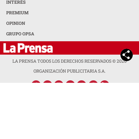
INTERÉS
PREMIUM
OPINION
GRUPO OPSA
LA PRENSA TODOS LOS DERECHOS RESERVADOS ©
2026
ORGANIZACIÓN PUBLICITARIA S.A.
ACERCA DE LA PRENSA
POLÍTICA DE PRIVACIDAD
CONTACTA CON NOSOTROS
NEWSLETTER
MAPA DEL SITIO
PREGUNTAS FRECUENTES