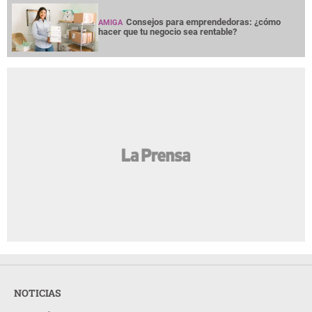
Consejos para emprendedoras: ¿cómo
AMIGA
hacer que tu negocio sea rentable?
NOTICIAS