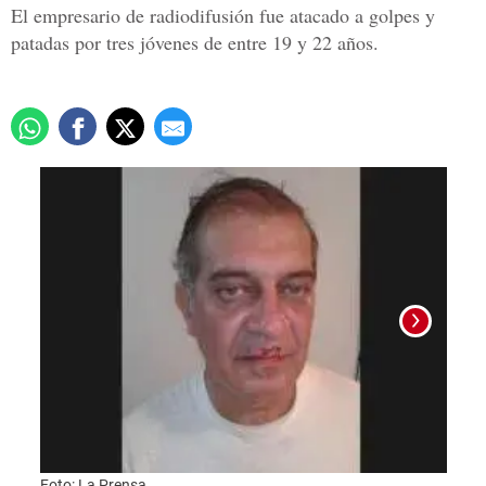
El empresario de radiodifusión fue atacado a golpes y
patadas por tres jóvenes de entre 19 y 22 años.
Foto:
Foto: La Prensa