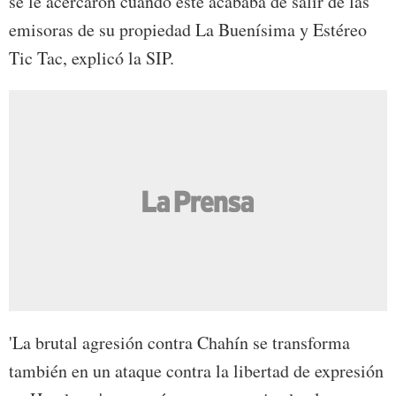
se le acercaron cuando este acababa de salir de las
emisoras de su propiedad La Buenísima y Estéreo
Tic Tac, explicó la SIP.
'La brutal agresión contra Chahín se transforma
también en un ataque contra la libertad de expresión