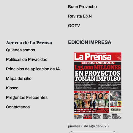
Buen Provecho
Revista E&N
GOTV
Acerca de La Prensa
EDICIÓN IMPRESA
Quiénes somos
Políticas de Privacidad
Principios de aplicación de IA
Mapa del sitio
Kiosco
Preguntas Frecuentes
Contáctenos
jueves 06 de ago de 2026