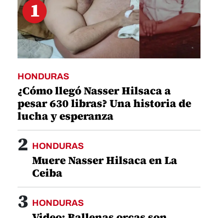
1
HONDURAS
¿Cómo llegó Nasser Hilsaca a
pesar 630 libras? Una historia de
lucha y esperanza
2
HONDURAS
Muere Nasser Hilsaca en La
Ceiba
3
HONDURAS
Video: Ballenas orcas son