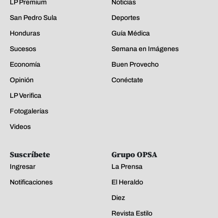
LP Premium
Noticias
San Pedro Sula
Deportes
Honduras
Guía Médica
Sucesos
Semana en Imágenes
Economía
Buen Provecho
Opinión
Conéctate
LP Verifica
Fotogalerías
Videos
Suscríbete
Grupo OPSA
Ingresar
La Prensa
Notificaciones
El Heraldo
Diez
Revista Estilo