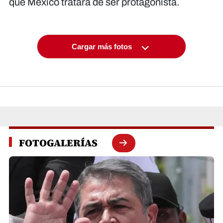
que México tratará de ser protagonista.
Cargar más fotos
FOTOGALERÍAS