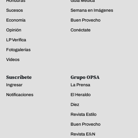
Honduras
Guía Médica
Sucesos
Semana en Imágenes
Economía
Buen Provecho
Opinión
Conéctate
LP Verifica
Fotogalerías
Videos
Suscríbete
Grupo OPSA
Ingresar
La Prensa
Notificaciones
El Heraldo
Diez
Revista Estilo
Buen Provecho
Revista E&N