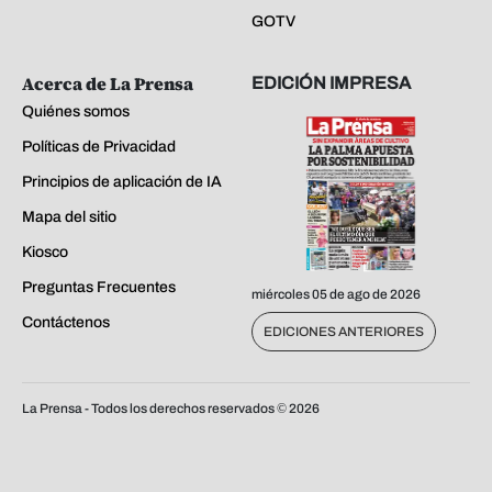
GOTV
Acerca de La Prensa
EDICIÓN IMPRESA
Quiénes somos
Políticas de Privacidad
Principios de aplicación de IA
Mapa del sitio
Kiosco
Preguntas Frecuentes
miércoles 05 de ago de 2026
Contáctenos
EDICIONES ANTERIORES
La Prensa - Todos los derechos reservados ©
2026